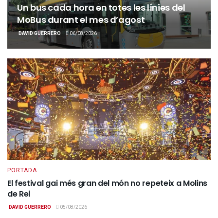
Un bus cada hora en totes les línies del
MoBus durant el mes d’agost
DAVID GUERRERO
06/08/2026
PORTADA
El festival gai més gran del món no repeteix a Molins
de Rei
DAVID GUERRERO
05/08/2026