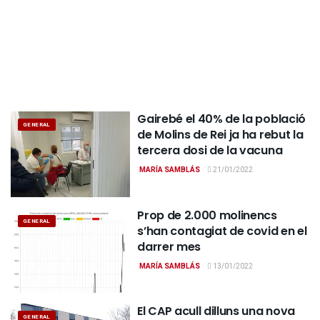
Gairebé el 40% de la població
GENERAL
de Molins de Rei ja ha rebut la
tercera dosi de la vacuna
MARÍA SAMBLÁS
21/01/2022
Prop de 2.000 molinencs
GENERAL
s’han contagiat de covid en el
darrer mes
MARÍA SAMBLÁS
13/01/2022
El CAP acull dilluns una nova
GENERAL