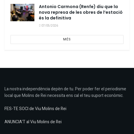
Antonio Carmona (Renfe) diu que la
nova represa de les obres de l’estació
és la definitiva
07/05/2026
MÉS
La nostra independència depèn de tu. Per poder fer el periodisme
local que Molins de Rei necessita ens cal el teu suport econòmic.
FES-TE SOCI de Viu Molins de Rei
ANUNCIA'T al Viu Molins de Rei