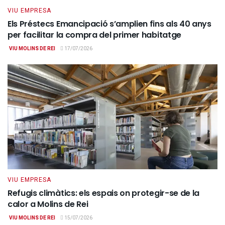
VIU EMPRESA
Els Préstecs Emancipació s’amplien fins als 40 anys
per facilitar la compra del primer habitatge
VIU MOLINS DE REI
17/07/2026
VIU EMPRESA
Refugis climàtics: els espais on protegir-se de la
calor a Molins de Rei
VIU MOLINS DE REI
15/07/2026