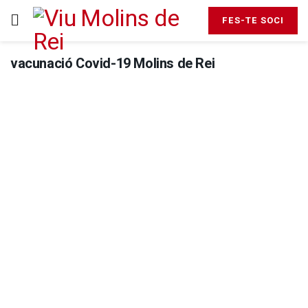
FES-TE SOCI
vacunació Covid-19 Molins de Rei