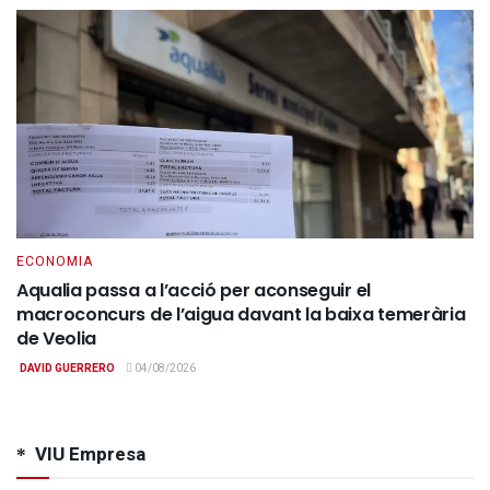
ECONOMIA
Aqualia passa a l’acció per aconseguir el
macroconcurs de l’aigua davant la baixa temerària
de Veolia
DAVID GUERRERO
04/08/2026
VIU Empresa