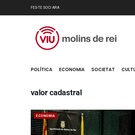
FES-TE SOCI ARA
POLÍTICA
ECONOMIA
SOCIETAT
CULT
valor cadastral
ECONOMIA