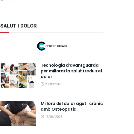
SALUT I DOLOR
Tecnologia d’avantguarda
per millorar la salut i reduir el
dolor
29/08/2025
Millora del dolor agut i crònic
amb Osteopatia
13/06/2025