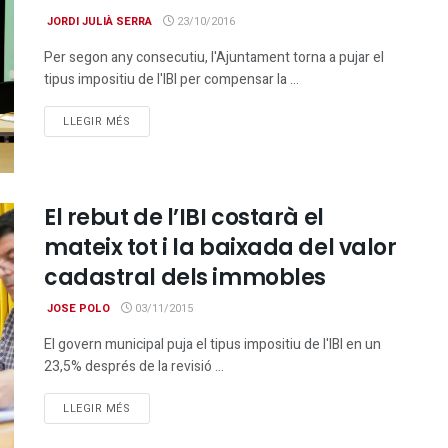
JORDI JULIÀ SERRA
23/10/2016
Per segon any consecutiu, l'Ajuntament torna a pujar el
tipus impositiu de l'IBI per compensar la ...
DETAILS
LLEGIR MÉS
El rebut de l’IBI costarà el
mateix tot i la baixada del valor
cadastral dels immobles
JOSE POLO
03/11/2015
El govern municipal puja el tipus impositiu de l'IBI en un
23,5% després de la revisió ...
DETAILS
LLEGIR MÉS