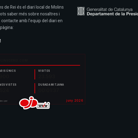
s de Rei és el diari local de Molins
Pots saber més sobre nosaltres i
 contacte amb l'equip del diari en
pàgina:
M