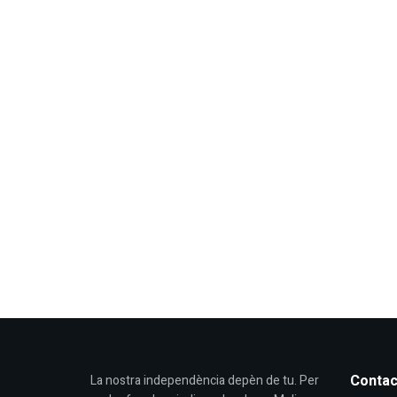
Contac
La nostra independència depèn de tu. Per