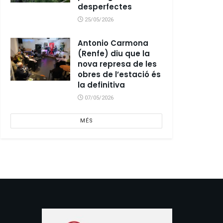
desperfectes
25/05/2026
Antonio Carmona
(Renfe) diu que la
nova represa de les
obres de l’estació és
la definitiva
07/05/2026
MÉS