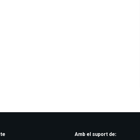
te
Amb el suport de: