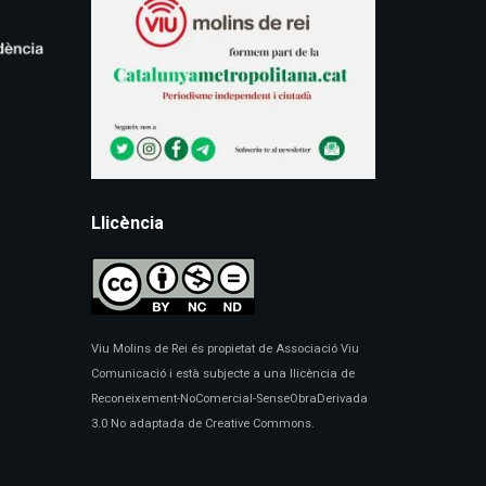
Llicència
Viu Molins de Rei és propietat de Associació Viu
Comunicació i està subjecte a una llicència de
Reconeixement-NoComercial-SenseObraDerivada
3.0 No adaptada de Creative Commons.