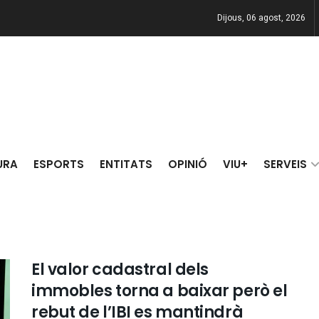
Dijous, 06 agost, 2026
URA
ESPORTS
ENTITATS
OPINIÓ
VIU+
SERVEIS
El valor cadastral dels
immobles torna a baixar però el
rebut de l’IBI es mantindrà