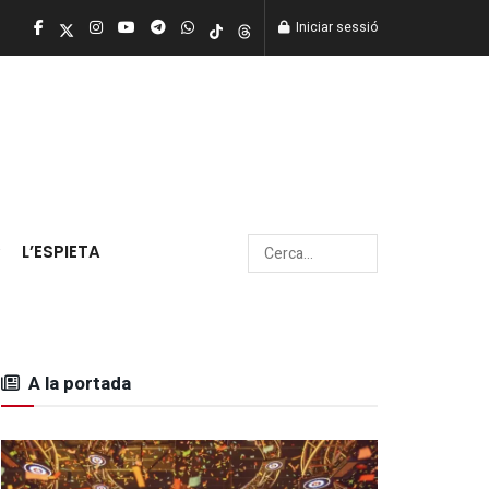
Iniciar sessió
L’ESPIETA
A la portada