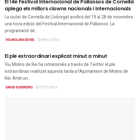
El 14è Festival Internacional de Pallassos de Cornellà
aplega els millors clowns nacionals i internacionals
La ciutat de Cornellà de Llobregat acollirà del 19 al 28 de novembre
una nova edició del Festival Internacional de Pallassos. La
programació de...
VIU MOLINS DE REI
18/11/2010
GENERAL
El ple extraordinari explicat minut a minut
Viu Molins de Rei ha retransmès a través de Twitter el ple
extraordinari realitzat aquesta tarda a l'Ajuntament de Molins de
Rei. Amb un...
DAVID GUERRERO
17/11/2010