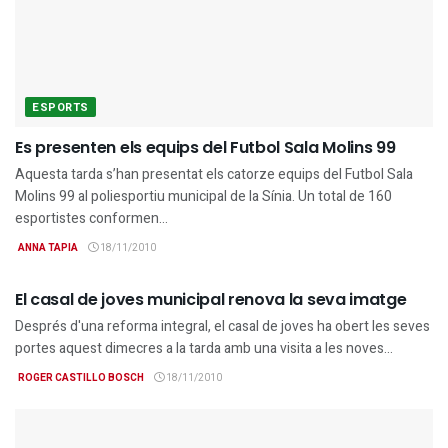
ESPORTS
Es presenten els equips del Futbol Sala Molins 99
Aquesta tarda s’han presentat els catorze equips del Futbol Sala
Molins 99 al poliesportiu municipal de la Sínia. Un total de 160
esportistes conformen...
ANNA TAPIA
18/11/2010
ENTITATS
El casal de joves municipal renova la seva imatge
Després d'una reforma integral, el casal de joves ha obert les seves
portes aquest dimecres a la tarda amb una visita a les noves...
ROGER CASTILLO BOSCH
18/11/2010