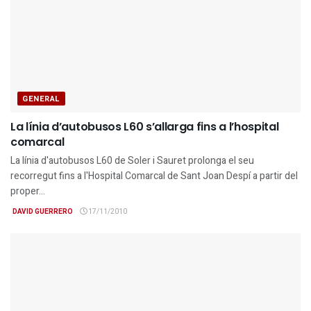
GENERAL
La línia d’autobusos L60 s’allarga fins a l’hospital
comarcal
La línia d'autobusos L60 de Soler i Sauret prolonga el seu
recorregut fins a l'Hospital Comarcal de Sant Joan Despí a partir del
proper...
DAVID GUERRERO
17/11/2010