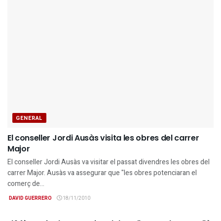
GENERAL
El conseller Jordi Ausàs visita les obres del carrer
Major
El conseller Jordi Ausàs va visitar el passat divendres les obres del
carrer Major. Ausàs va assegurar que "les obres potenciaran el
comerç de...
DAVID GUERRERO
18/11/2010
BAIX LLOBREGAT