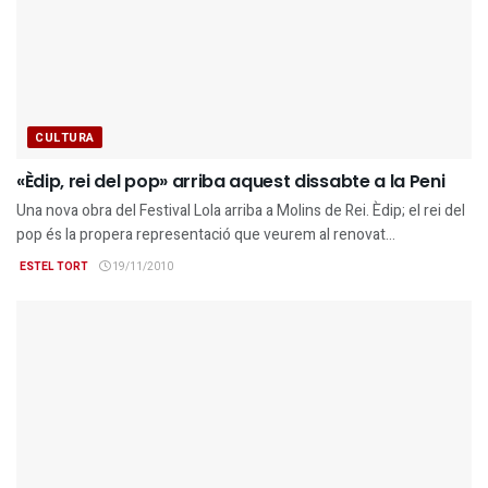
CULTURA
«Èdip, rei del pop» arriba aquest dissabte a la Peni
Una nova obra del Festival Lola arriba a Molins de Rei. Èdip; el rei del
pop és la propera representació que veurem al renovat...
ESTEL TORT
19/11/2010