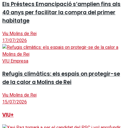
Els Préstecs Emancipació s’amplien fins als
40 anys per facilitar la compra del primer
habitatge
Viu Molins de Rei
17/07/2026
VIU Empresa
Refugis climàtics: els espais on protegir-se
de la calor a Molins de Rei
Viu Molins de Rei
15/07/2026
VIU+