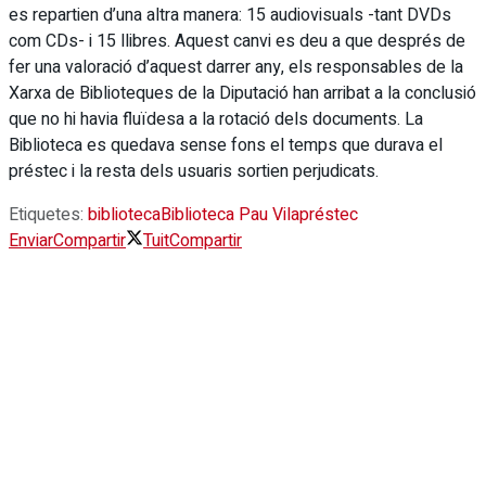
es repartien d’una altra manera: 15 audiovisuals -tant DVDs
com CDs- i 15 llibres. Aquest canvi es deu a que després de
fer una valoració d’aquest darrer any, els responsables de la
Xarxa de Biblioteques de la Diputació han arribat a la conclusió
que no hi havia fluïdesa a la rotació dels documents. La
Biblioteca es quedava sense fons el temps que durava el
préstec i la resta dels usuaris sortien perjudicats.
Etiquetes:
biblioteca
Biblioteca Pau Vila
préstec
Enviar
Compartir
Tuit
Compartir