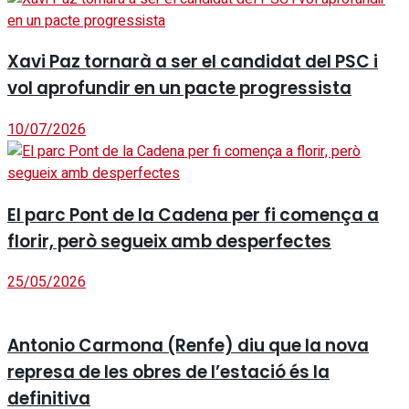
Xavi Paz tornarà a ser el candidat del PSC i
vol aprofundir en un pacte progressista
10/07/2026
El parc Pont de la Cadena per fi comença a
florir, però segueix amb desperfectes
25/05/2026
Antonio Carmona (Renfe) diu que la nova
represa de les obres de l’estació és la
definitiva