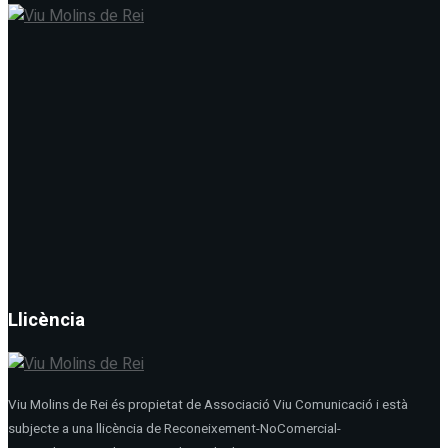
Llicència
Viu Molins de Rei és propietat de Associació Viu Comunicació i està
subjecte a una llicència de Reconeixement-NoComercial-