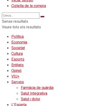
Iniciar sessió
Cistella de la compra
Sense resultats
Veure tots els resultats
Política
Economia
Societat
Cultura
Esports
Entitats
Opinió
VIU+
Serveis
Farmàcia de guàrdia
Salut Integrativa
Salut i dolor
L’Espieta