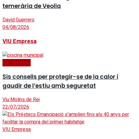
temerària de Veolia
David Guerrero
04/08/2026
VIU Empresa
VIU Empresa
Sis consells per protegir-se de la calor i
gaudir de l’estiu amb seguretat
Viu Molins de Rei
22/07/2026
VIU Empresa