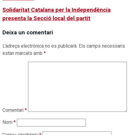
Solidaritat Catalana per la Independència
presenta la Secció local del partit
Deixa un comentari
L'adreça electrònica no es publicarà.
Els camps necessaris
estan marcats amb
*
Comentari
*
Nom
*
Correu electrònic
*