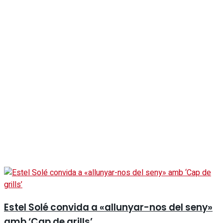
Estel Solé convida a «allunyar-nos del seny»
amb ‘Cap de grills’