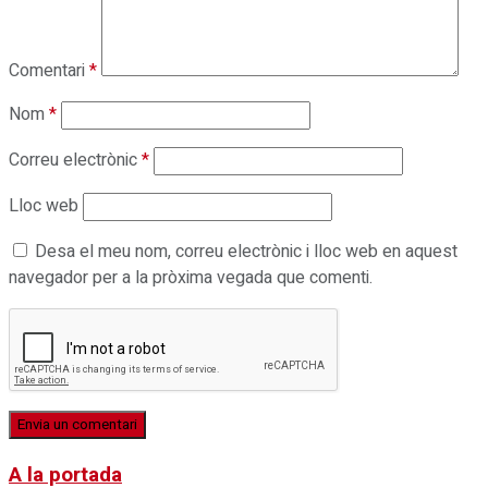
Comentari
*
Nom
*
Correu electrònic
*
Lloc web
Desa el meu nom, correu electrònic i lloc web en aquest
navegador per a la pròxima vegada que comenti.
A la portada