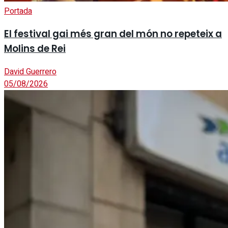
Portada
El festival gai més gran del món no repeteix a
Molins de Rei
David Guerrero
05/08/2026