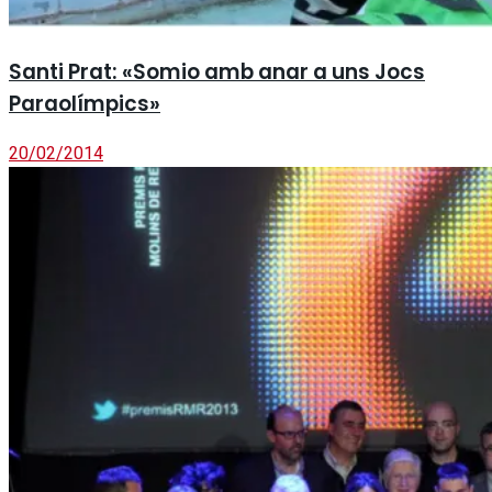
Santi Prat: «Somio amb anar a uns Jocs
Paraolímpics»
20/02/2014