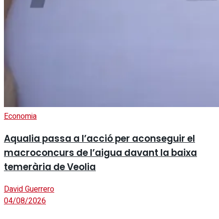
Economia
Aqualia passa a l’acció per aconseguir el
macroconcurs de l’aigua davant la baixa
temerària de Veolia
David Guerrero
04/08/2026