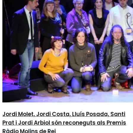
Jordi Molet, Jordi Costa, Lluís Posada, Santi
Prat i Jordi Arbiol són reconeguts als Premis
Ràdio Molins de Rei