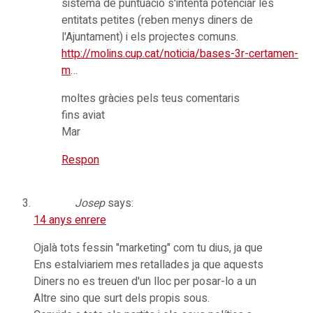
sistema de puntuació s'intenta potenciar les
entitats petites (reben menys diners de
l'Ajuntament) i els projectes comuns.
http://molins.cup.cat/noticia/bases-3r-certamen-
m
…
moltes gràcies pels teus comentaris
fins aviat
Mar
Respon
Josep
says:
14 anys enrere
Ojalà tots fessin "marketing" com tu dius, ja que
Ens estalviariem mes retallades ja que aquests
Diners no es treuen d'un lloc per posar-lo a un
Altre sino que surt dels propis sous.