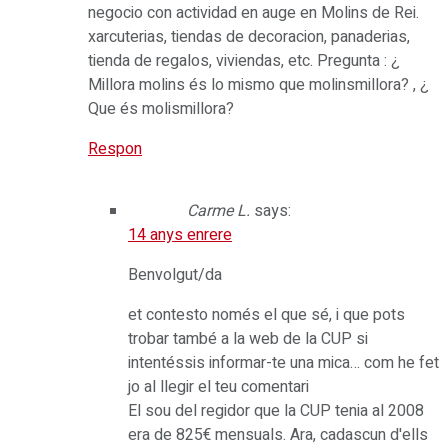
negocio con actividad en auge en Molins de Rei.
xarcuterias, tiendas de decoracion, panaderias,
tienda de regalos, viviendas, etc. Pregunta : ¿
Millora molins és lo mismo que molinsmillora? , ¿
Que és molismillora?
Respon
Carme L.
says:
14 anys enrere
Benvolgut/da
et contesto només el que sé, i que pots
trobar també a la web de la CUP si
intentéssis informar-te una mica… com he fet
jo al llegir el teu comentari
El sou del regidor que la CUP tenia al 2008
era de 825€ mensuals. Ara, cadascun d'ells