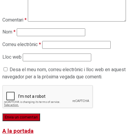
Comentari
*
Nom
*
Correu electrònic
*
Lloc web
Desa el meu nom, correu electrònic i lloc web en aquest
navegador per a la pròxima vegada que comenti.
A la portada