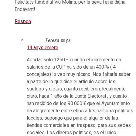
Felicitats també al Viu Molins, per la seva feina diària.
Endavant!
Respon
Teresa
says:
14 anys enrere
Aportar solo 1250 € cuando el incremento en
salarios de la CUP ha sido de un 400 % ( 4
concejales) lo veo muy rácano. Nos faltaría saber
a parte de lo que dice el articulo sobre los
sueldos y dietas, cuanto recibieron, legalmente
claro, hace 1 año de la Junta Electoral , y cuanto
han recibido de los 90.000 € que el Ayuntamiento
da alegremente entre ellos a los partidos políticos
locales, supongo que para el alquiler de las
tiendas comerciales en traspaso, para sus sedes
sociales, Los dineros políticos, es el único