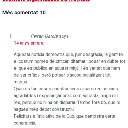
Més comentat
10
Ferran García
says:
14 anys enrere
Aquesta notícia demostra que, per desgràcia, la gent te
el costum només de criticar, difamar i posar en dubte tot
el que es publica en aquest mitjà. I és veritat que hem
de ser crítics, però potser s'acaba banalitzant tot
massa.
Quan es fan coses constructives i apareixen noticies
agradables i esperançadores com aquesta, ningú diu
res, perque no hi ha on disparar. També fora bó, que hi
hagués més debat constructiu.
Felicitats a l'iniciativa de la Cup, que demostra certa
coherència.