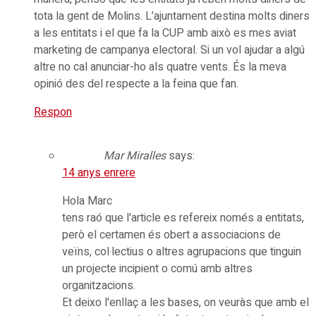
tota la gent de Molins. L’ajuntament destina molts diners
a les entitats i el que fa la CUP amb això es mes aviat
marketing de campanya electoral. Si un vol ajudar a algú
altre no cal anunciar-ho als quatre vents. És la meva
opinió des del respecte a la feina que fan.
Respon
Mar Miralles
says:
14 anys enrere
Hola Marc
tens raó que l'article es refereix només a entitats,
però el certamen és obert a associacions de
veïns, col·lectius o altres agrupacions que tinguin
un projecte incipient o comú amb altres
organitzacions.
Et deixo l'enllaç a les bases, on veuràs que amb el