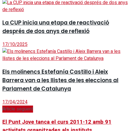
La CUP inicia una etapa de reactivació
després de dos anys de reflexió
17/10/2025
Els molinencs Estefanía Castillo i Aleix
Barrera van a les llistes de les eleccions al
Parlament de Catalunya
17/04/2024
Article següent
El Punt Jove tanca el curs 2011-12 amb 91
activitats organitzades als instituts