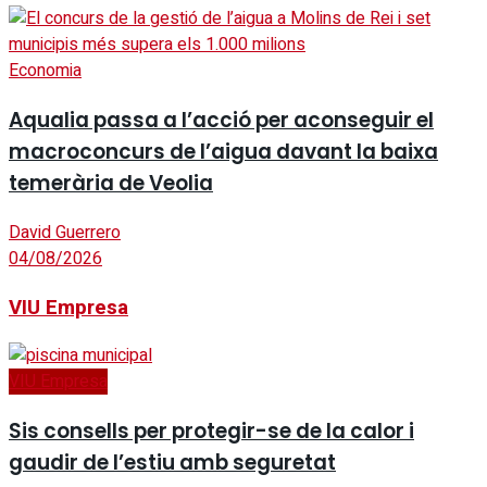
Economia
Aqualia passa a l’acció per aconseguir el
macroconcurs de l’aigua davant la baixa
temerària de Veolia
David Guerrero
04/08/2026
VIU Empresa
VIU Empresa
Sis consells per protegir-se de la calor i
gaudir de l’estiu amb seguretat