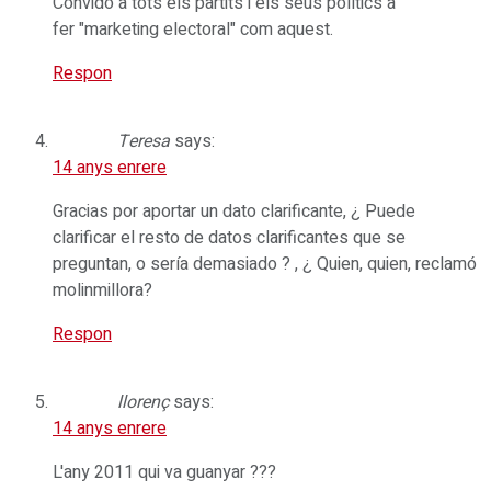
Convido a tots els partits i els seus polítics a
fer "marketing electoral" com aquest.
Respon
Teresa
says:
14 anys enrere
Gracias por aportar un dato clarificante, ¿ Puede
clarificar el resto de datos clarificantes que se
preguntan, o sería demasiado ? , ¿ Quien, quien, reclamó
molinmillora?
Respon
llorenç
says:
14 anys enrere
L'any 2011 qui va guanyar ???