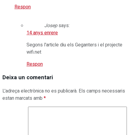
Respon
Josep
says:
14 anys enrere
Segons l'article diu els Geganters i el projecte
wifi.net
Respon
Deixa un comentari
L'adreça electrònica no es publicarà.
Els camps necessaris
estan marcats amb
*