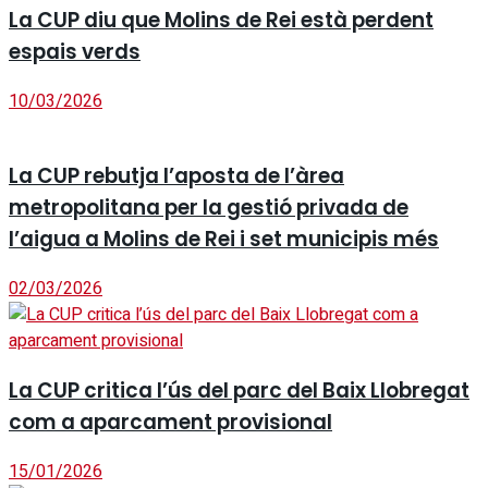
La CUP diu que Molins de Rei està perdent
espais verds
10/03/2026
La CUP rebutja l’aposta de l’àrea
metropolitana per la gestió privada de
l’aigua a Molins de Rei i set municipis més
02/03/2026
La CUP critica l’ús del parc del Baix Llobregat
com a aparcament provisional
15/01/2026