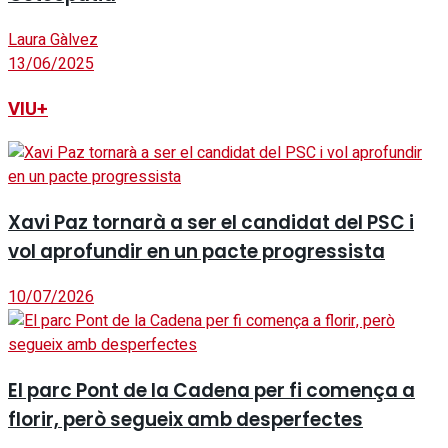
Laura Gàlvez
13/06/2025
VIU+
Xavi Paz tornarà a ser el candidat del PSC i
vol aprofundir en un pacte progressista
10/07/2026
El parc Pont de la Cadena per fi comença a
florir, però segueix amb desperfectes