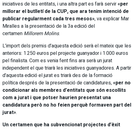
iniciatives de les entitats, i una altra part es farà servir
«per
millorar el butlletí de la CUP, que ara tenim intenció de
publicar regularment cada tres mesos»
, va explicar Mar
Miralles a la presentació de la 3a edició del
certamen
Millorem Molins
.
L’import dels premis d’aquesta edició serà el mateix que les
anteriors: 1.250 euros pel projecte guanyador i 1.000 euros
pel finalista. Com es venia fent fins ara serà un jurat
independent el que triarà les iniciatives guanyadores. A partir
d’aquesta edició el jurat es triarà des de la formació
política després de la presentació de candidatures,
«per no
condicionar als membres d’entitats que són escollits
com a jurat i que potser haurien presentat una
candidatura però no ho feien perquè formaven part del
jurat»
.
Un certamen que ha subvencionat projectes d’èxit