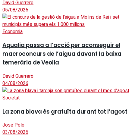
David Guerrero
05/08/2026
Economia
Aqualia passa a l’acció per aconseguir el
macroconcurs de l’aigua davant la baixa
temerària de Veolia
David Guerrero
04/08/2026
Societat
La zona blava és gratuïta durant tot l’agost
Jose Polo
03/08/2026