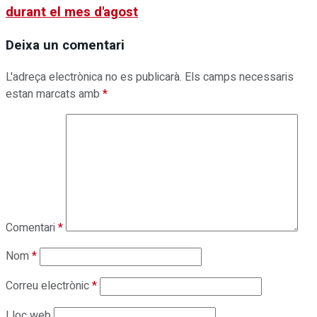
durant el mes d'agost
Deixa un comentari
L'adreça electrònica no es publicarà.
Els camps necessaris
estan marcats amb
*
Comentari
*
Nom
*
Correu electrònic
*
Lloc web