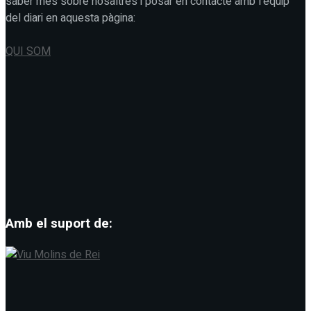
saber més sobre nosaltres i posar en contacte amb l'equip
del diari en aquesta pàgina:
QUI SOM
Amb el suport de: