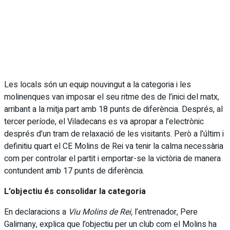
Les locals són un equip nouvingut a la categoria i les
molinenques van imposar el seu ritme des de l’inici del matx,
arribant a la mitja part amb 18 punts de diferència. Després, al
tercer període, el Viladecans es va apropar a l’electrònic
després d’un tram de relaxació de les visitants. Però a l’últim i
definitiu quart el CE Molins de Rei va tenir la calma necessària
com per controlar el partit i emportar-se la victòria de manera
contundent amb 17 punts de diferència.
L’objectiu és consolidar la categoria
En declaracions a
Viu Molins de Rei,
l’entrenador, Pere
Galimany, explica que l’objectiu per un club com el Molins ha