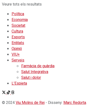
Veure tots els resultats
Política
Economia
Societat
Cultura
Esports
Entitats
Opinió
VIU+
Serveis
Farmàcia de guàrdia
Salut Integrativa
Salut i dolor
L’Espieta
© 2024
Viu Molins de Rei
- Disseny:
Marc Redorta
.