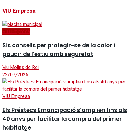
VIU Empresa
VIU Empresa
Sis consells per protegir-se de la calor i
gaudir de l’estiu amb seguretat
Viu Molins de Rei
22/07/2026
VIU Empresa
Els Préstecs Emancipació s’amplien fins als
40 anys per facilitar la compra del primer
habitatge