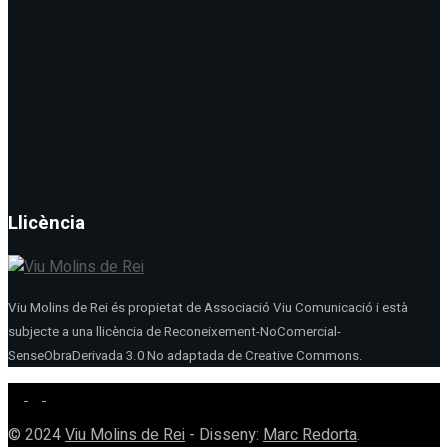
Llicència
Viu Molins de Rei és propietat de Associació Viu Comunicació i està
subjecte a una llicència de Reconeixement-NoComercial-
SenseObraDerivada 3.0 No adaptada de Creative Commons.
© 2024
Viu Molins de Rei
- Disseny:
Marc Redorta
.