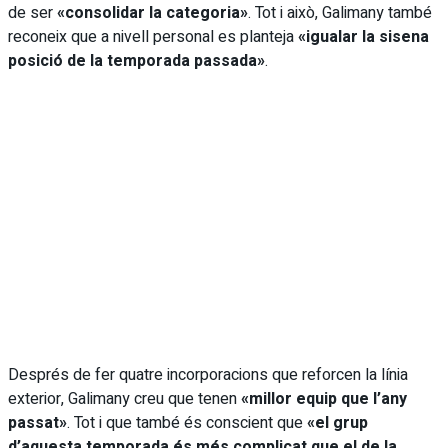
de ser
«consolidar la categoria»
. Tot i això, Galimany també
reconeix que a nivell personal es planteja
«igualar la sisena
posició de la temporada passada»
.
Després de fer quatre incorporacions que reforcen la línia
exterior, Galimany creu que tenen
«millor equip que l’any
passat»
. Tot i que també és conscient que
«el grup
d’aquesta temporada és més complicat que el de la