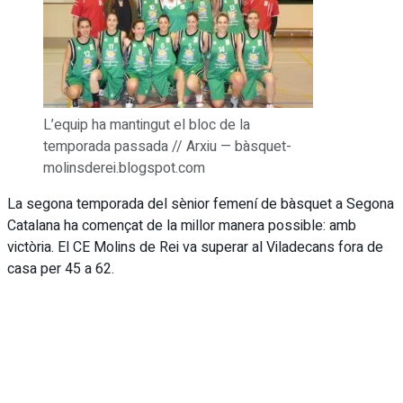
L’equip ha mantingut el bloc de la
temporada passada // Arxiu — bàsquet-
molinsderei.blogspot.com
La segona temporada del sènior femení de bàsquet a Segona
Catalana ha començat de la millor manera possible: amb
victòria. El CE Molins de Rei va superar al Viladecans fora de
casa per 45 a 62.