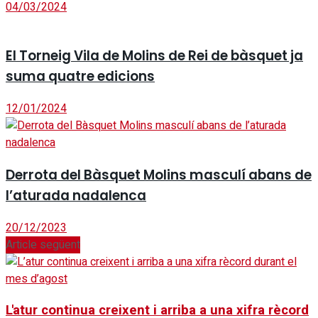
04/03/2024
El Torneig Vila de Molins de Rei de bàsquet ja
suma quatre edicions
12/01/2024
Derrota del Bàsquet Molins masculí abans de
l’aturada nadalenca
20/12/2023
Article següent
L'atur continua creixent i arriba a una xifra rècord