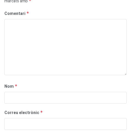
marcats amb
*
Comentari
*
Nom
*
Correu electrònic
*