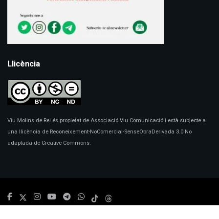
Llicència
Viu Molins de Rei és propietat de Associació Viu Comunicació i està subjecte a
una llicència de Reconeixement-NoComercial-SenseObraDerivada 3.0 No
adaptada de Creative Commons.
© 2024
Viu Molins de Rei
- Disseny:
Marc Redorta
.