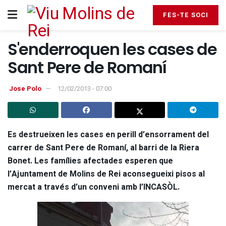
FES-TE SOCI
S'enderroquen les cases de
Sant Pere de Romaní
Jose Polo
12/02/2013 - 07:00
Es destrueixen les cases en perill d’ensorrament del
carrer de Sant Pere de Romaní, al barri de la Riera
Bonet. Les famílies afectades esperen que
l’Ajuntament de Molins de Rei aconsegueixi pisos al
mercat a través d’un conveni amb l’INCASÒL.