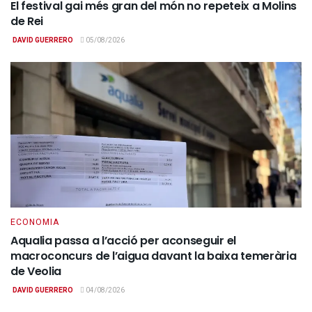
El festival gai més gran del món no repeteix a Molins
de Rei
DAVID GUERRERO
05/08/2026
ECONOMIA
Aqualia passa a l’acció per aconseguir el
macroconcurs de l’aigua davant la baixa temerària
de Veolia
DAVID GUERRERO
04/08/2026