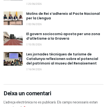
25/06/2026
Molins de Rei s’adhereix al Pacte Nacional
per la Llengua
02/06/2026
El govern sociocomú aposta per una zona
d’atletisme a la Gravera
15/05/2026
Les jornades tècniques de turisme de
Catalunya reflexionen sobre el potencial
del patrimoni al museu del Renaixement
16/04/2026
Deixa un comentari
L'adreça electrònica no es publicarà.
Els camps necessaris estan