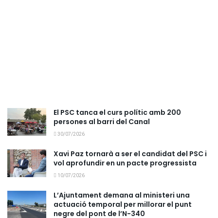
El PSC tanca el curs polític amb 200
persones al barri del Canal
30/07/2026
Xavi Paz tornarà a ser el candidat del PSC i
vol aprofundir en un pacte progressista
10/07/2026
L’Ajuntament demana al ministeri una
actuació temporal per millorar el punt
negre del pont de l’N-340