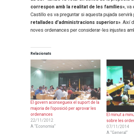
correspon amb la realitat de les famílies»
, va
Castillo es va preguntar si aquesta pujada servirà
retallades d’administracions superiors»
. Així
noves ordenances per considerar-les injustes amb la
Relacionats
El govern aconsegueix el suport de la
majoria de l’oposició per aprovar les
ordenances
El minut a minu
22/11/2012
sobre les ord
A "Economia"
07/11/2014
A "General"