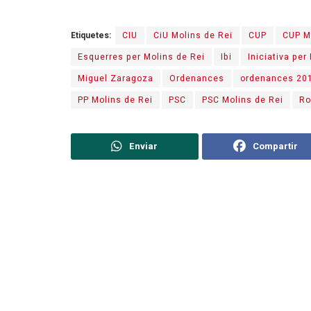
Etiquetes:
CIU
CiU Molins de Rei
CUP
CUP M
Esquerres per Molins de Rei
Ibi
Iniciativa per
Miguel Zaragoza
Ordenances
ordenances 20
PP Molins de Rei
PSC
PSC Molins de Rei
Ro
Enviar
Compartir