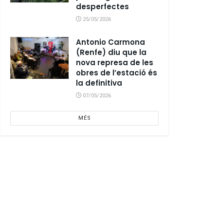
desperfectes
25/05/2026
Antonio Carmona
(Renfe) diu que la
nova represa de les
obres de l’estació és
la definitiva
07/05/2026
MÉS