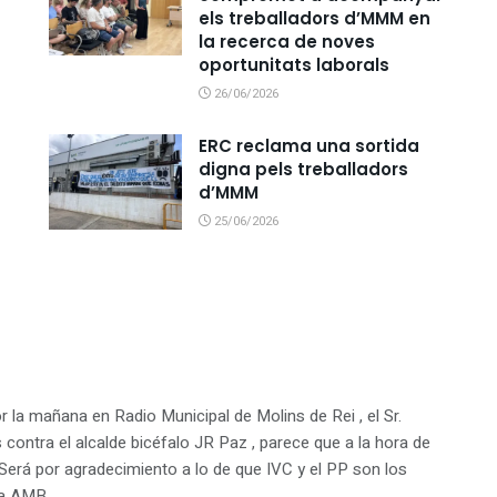
els treballadors d’MMM en
la recerca de noves
oportunitats laborals
26/06/2026
ERC reclama una sortida
digna pels treballadors
d’MMM
25/06/2026
r la mañana en Radio Municipal de Molins de Rei , el Sr.
 contra el alcalde bicéfalo JR Paz , parece que a la hora de
Será por agradecimiento a lo de que IVC y el PP son los
la AMB.