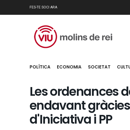
FES-TE SOCI ARA
POLÍTICA
ECONOMIA
SOCIETAT
CULT
Les ordenances de
endavant gràcies 
d'Iniciativa i PP