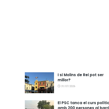
I si Molins de Rei pot ser
millor?
31/07/2026
El PSC tanca el curs políti
amb 200 persones al barri