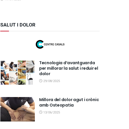
SALUT I DOLOR
Tecnologia d’avantguarda
per millorar la salut i reduir el
dolor
29/08/2025
Millora del dolor agut i crònic
amb Osteopatia
13/06/2025