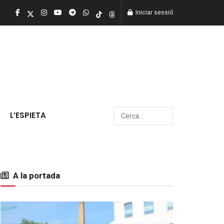
Iniciar sessió
L’ESPIETA
A la portada