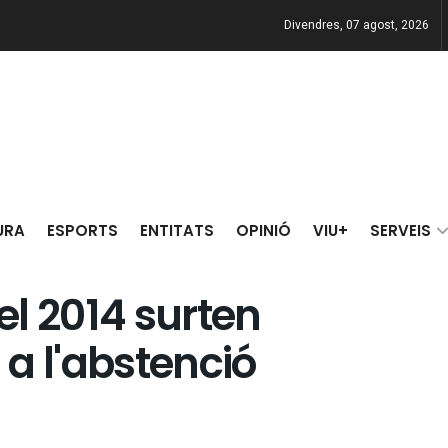
Divendres, 07 agost, 2026
URA
ESPORTS
ENTITATS
OPINIÓ
VIU+
SERVEIS
l 2014 surten
a l'abstenció