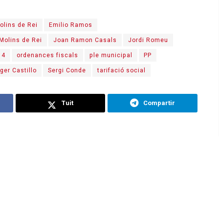
olins de Rei
Emilio Ramos
 Molins de Rei
Joan Ramon Casals
Jordi Romeu
14
ordenances fiscals
ple municipal
PP
ger Castillo
Sergi Conde
tarifació social
Tuit
Compartir