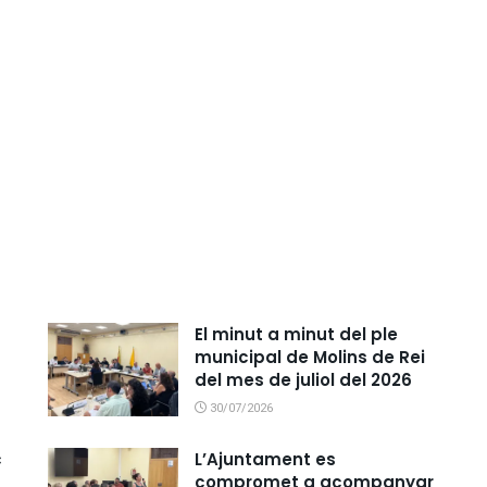
El minut a minut del ple
municipal de Molins de Rei
del mes de juliol del 2026
30/07/2026
c
L’Ajuntament es
compromet a acompanyar