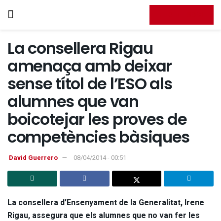
FES-TE SOCI
La consellera Rigau
amenaça amb deixar
sense títol de l’ESO als
alumnes que van
boicotejar les proves de
competències bàsiques
David Guerrero
08/04/2014 - 00:51
La consellera d’Ensenyament de la Generalitat, Irene
Rigau, assegura que els alumnes que no van fer les