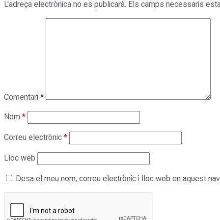
L'adreça electrònica no es publicarà.
Els camps necessaris est
Comentari
*
Nom
*
Correu electrònic
*
Lloc web
Desa el meu nom, correu electrònic i lloc web en aquest na