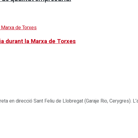
ia durant la Marxa de Torxes
 en direcció Sant Feliu de Llobregat (Garaje Rio, Cerygres). L’a