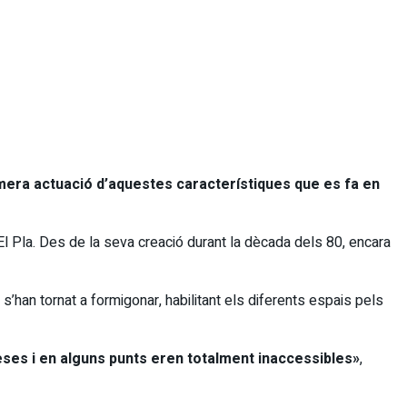
imera actuació d’aquestes característiques que es fa en
l Pla. Des de la seva creació durant la dècada dels 80, encara
’han tornat a formigonar, habilitant els diferents espais pels
es i en alguns punts eren totalment inaccessibles»
,