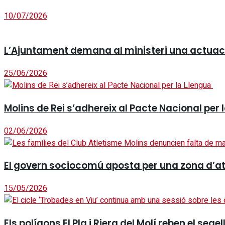
10/07/2026
L’Ajuntament demana al ministeri una actuació
25/06/2026
Molins de Rei s’adhereix al Pacte Nacional per
02/06/2026
El govern sociocomú aposta per una zona d’at
15/05/2026
Els polígons El Pla i Riera del Molí reben el seg