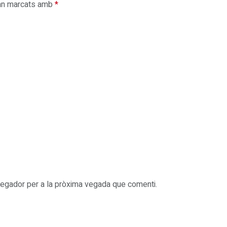
an marcats amb
*
vegador per a la pròxima vegada que comenti.