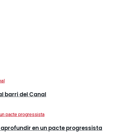
l barri del Canal
ol aprofundir en un pacte progressista