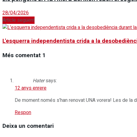
28/04/2026
Article següent
L'esquerra independentista crida a la desobediènc
Més comentat
1
Hater
says:
12 anys enrere
De moment només s’han renovat UNA vorera! Les de la dreta
Respon
Deixa un comentari