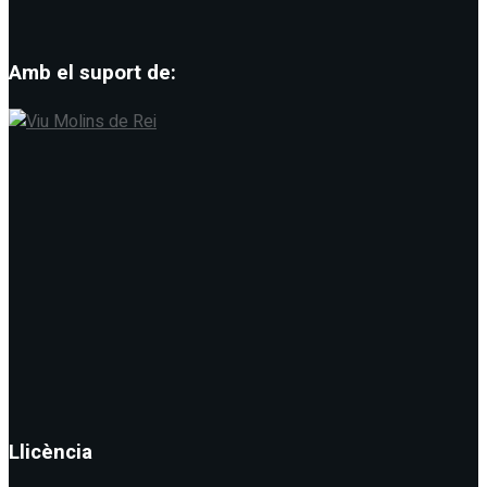
Amb el suport de:
Llicència