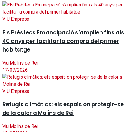
VIU Empresa
Els Préstecs Emancipació s’amplien fins als
40 anys per facilitar la compra del primer
habitatge
Viu Molins de Rei
17/07/2026
VIU Empresa
Refugis climàtics: els espais on protegir-se
de la calor a Molins de Rei
Viu Molins de Rei