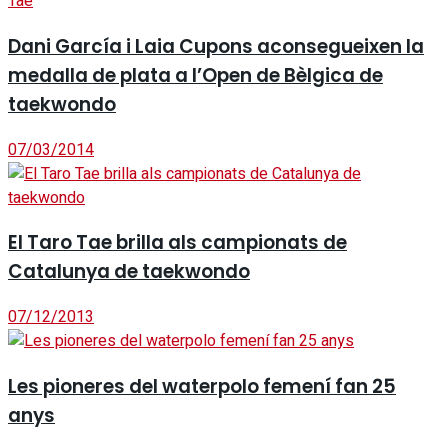
Dani García i Laia Cupons aconsegueixen la
medalla de plata a l’Open de Bèlgica de
taekwondo
07/03/2014
El Taro Tae brilla als campionats de
Catalunya de taekwondo
07/12/2013
Les pioneres del waterpolo femení fan 25
anys