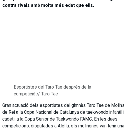
contra rivals amb molta més edat que ells.
Esportistes del Taro Tae després de la
competició // Taro Tae
Gran actuació dels esportistes del gimnàs Taro Tae de Molins
de Rei a la Copa Nacional de Catalunya de taekwondo infantil i
cadet i a la Copa Sènior de Taekwondo FAMC. En les dues
competicions, disputades a Alella, els molinencs van tenir una