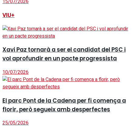
15/07/2026
VIU+
Xavi Paz tornarà a ser el candidat del PSC i
vol aprofundir en un pacte progressista
10/07/2026
El parc Pont de la Cadena per fi comença a
florir, però segueix amb desperfectes
25/05/2026