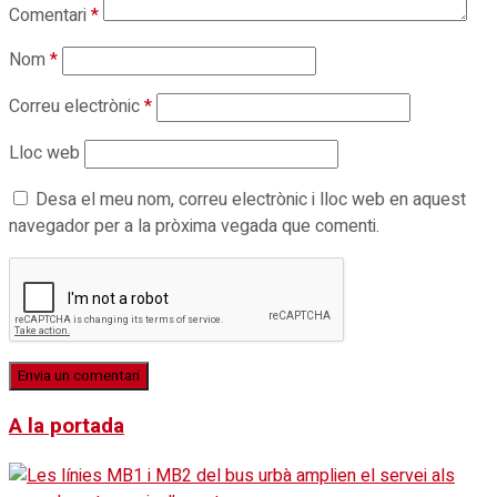
Comentari
*
Nom
*
Correu electrònic
*
Lloc web
Desa el meu nom, correu electrònic i lloc web en aquest
navegador per a la pròxima vegada que comenti.
A la portada