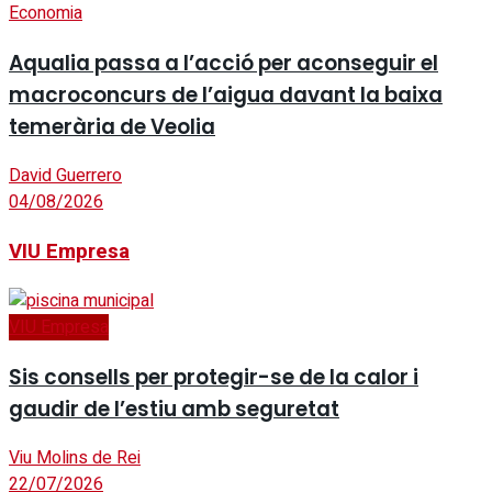
Economia
Aqualia passa a l’acció per aconseguir el
macroconcurs de l’aigua davant la baixa
temerària de Veolia
David Guerrero
04/08/2026
VIU Empresa
VIU Empresa
Sis consells per protegir-se de la calor i
gaudir de l’estiu amb seguretat
Viu Molins de Rei
22/07/2026