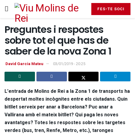
FES-TE SOCI
Preguntes i respostes
sobre tot el que has de
saber de la nova Zona 1
David García Mateu
03/01/2019 - 20:25
L’entrada de Molins de Rei a la Zona 1 de transports ha
despertat moltes incògnites entre els ciutadans. Quin
bitllet serveix per anar a Barcelona? Puc anar a
Vallirana amb el mateix bitllet? Qui paga les noves
avantatges? Totes les respostes sobre les targetes
verdes (bus, tren, Renfe, Metro, etc.), taronges