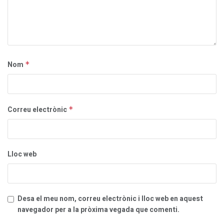
Nom
*
Correu electrònic
*
Lloc web
Desa el meu nom, correu electrònic i lloc web en aquest
navegador per a la pròxima vegada que comenti.