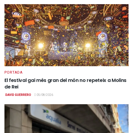
PORTADA
El festival gai més gran del món no repeteix a Molins
de Rei
DAVID GUERRERO
05/08/2026