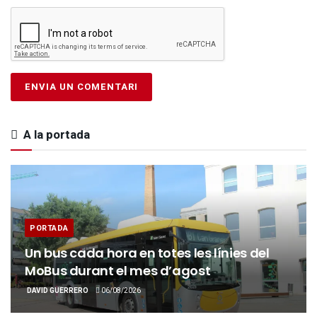
A la portada
PORTADA
Un bus cada hora en totes les línies del
MoBus durant el mes d’agost
DAVID GUERRERO
06/08/2026