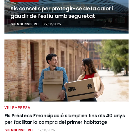
Sis consells per protegir-se de la calor i
gaudir de l’estiu amb seguretat
VIU MOLINS DE REI
22/07/2026
VIU EMPRESA
Els Préstecs Emancipació s’amplien fins als 40 anys
per facilitar la compra del primer habitatge
VIU MOLINS DE REI
17/07/2026