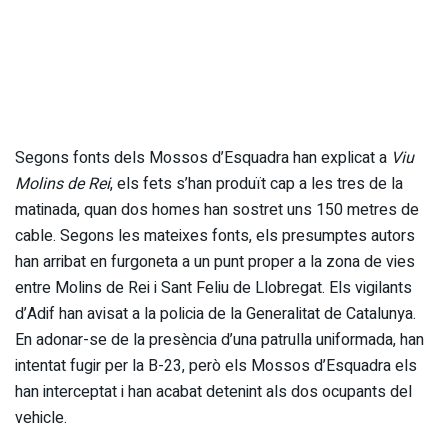
Segons fonts dels Mossos d’Esquadra han explicat a
Viu
Molins de Rei
, els fets s’han produït cap a les tres de la
matinada, quan dos homes han sostret uns 150 metres de
cable. Segons les mateixes fonts, els presumptes autors
han arribat en furgoneta a un punt proper a la zona de vies
entre Molins de Rei i Sant Feliu de Llobregat. Els vigilants
d’Adif han avisat a la policia de la Generalitat de Catalunya.
En adonar-se de la presència d’una patrulla uniformada, han
intentat fugir per la B-23, però els Mossos d’Esquadra els
han interceptat i han acabat detenint als dos ocupants del
vehicle.