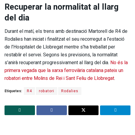
Recuperar la normalitat al llarg
del dia
Durant el matí, els trens amb destinació Martorell de R4 de
Rodalies han iniciat i finalitzat el seu recorregut a l’estació
de l’Hospitalet de Llobregat mentre s’ha treballat per
restablir el servei. Segons les previsions, la normalitat
s’anirà recuperant progressivament al llarg del dia.
No és la
primera vegada que la xarxa ferroviària catalana pateix un
robatori entre Molins de Rei i Sant Feliu de Llobregat
.
Etiquetes:
R4
robatori
Rodalies