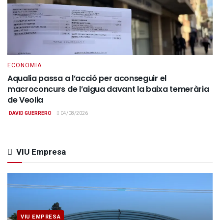
ECONOMIA
Aqualia passa a l’acció per aconseguir el
macroconcurs de l’aigua davant la baixa temerària
de Veolia
DAVID GUERRERO
04/08/2026
VIU Empresa
VIU EMPRESA