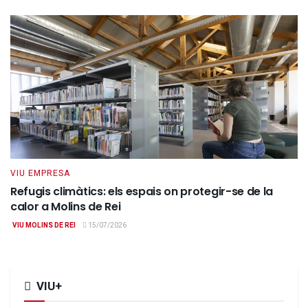
VIU EMPRESA
Refugis climàtics: els espais on protegir-se de la
calor a Molins de Rei
VIU MOLINS DE REI
15/07/2026
VIU+