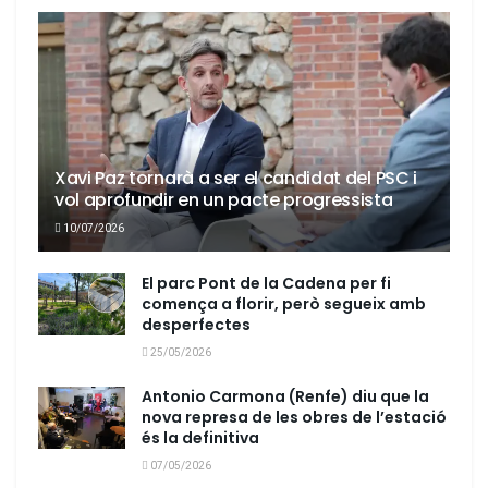
Xavi Paz tornarà a ser el candidat del PSC i
vol aprofundir en un pacte progressista
10/07/2026
El parc Pont de la Cadena per fi
comença a florir, però segueix amb
desperfectes
25/05/2026
Antonio Carmona (Renfe) diu que la
nova represa de les obres de l’estació
és la definitiva
07/05/2026