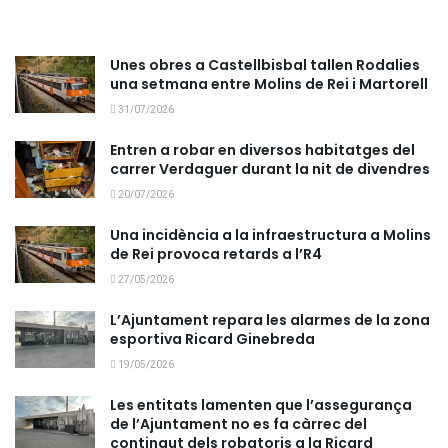
Unes obres a Castellbisbal tallen Rodalies
una setmana entre Molins de Rei i Martorell
31/07/2026
Entren a robar en diversos habitatges del
carrer Verdaguer durant la nit de divendres
20/07/2026
Una incidència a la infraestructura a Molins
de Rei provoca retards a l’R4
27/05/2026
L’Ajuntament repara les alarmes de la zona
esportiva Ricard Ginebreda
19/05/2026
Les entitats lamenten que l’assegurança
de l’Ajuntament no es fa càrrec del
contingut dels robatoris a la Ricard