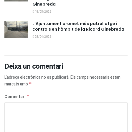
Ginebreda
18/05/2026
L’Ajuntament promet més patrullatge i
controls en l’àmbit de la Ricard Ginebreda
28/04/2026
Deixa un comentari
L'adreça electrònica no es publicarà.
Els camps necessaris estan
marcats amb
*
Comentari
*