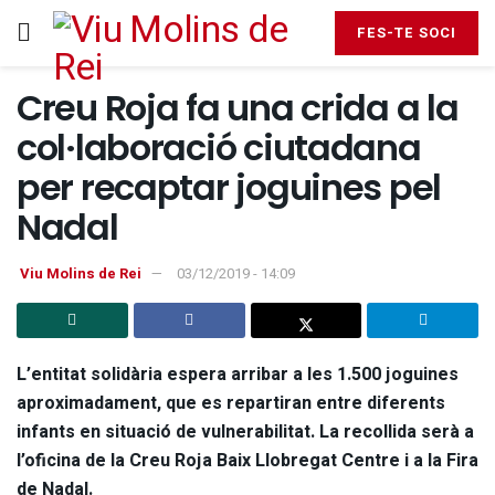
FES-TE SOCI
Creu Roja fa una crida a la
col·laboració ciutadana
per recaptar joguines pel
Nadal
Viu Molins de Rei
03/12/2019 - 14:09
L’entitat solidària espera arribar a les 1.500 joguines
aproximadament, que es repartiran entre diferents
infants en situació de vulnerabilitat. La recollida serà a
l’oficina de la Creu Roja Baix Llobregat Centre i a la Fira
de Nadal.