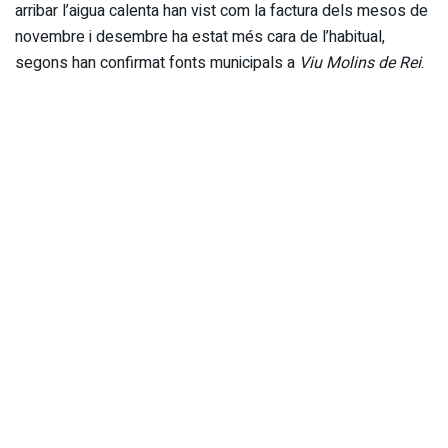
arribar l’aigua calenta han vist com la factura dels mesos de
novembre i desembre ha estat més cara de l’habitual,
segons han confirmat fonts municipals a
Viu Molins de Rei
.