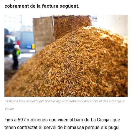
cobrament de la factura següent.
La biomasssa s’utilitza per produir aigua calenta per barris com el de La Granja //
Veolia
Fins a 697 molinencs que viuen al barri de La Granja i que
tenen contractat el servei de biomassa perquè els pugui