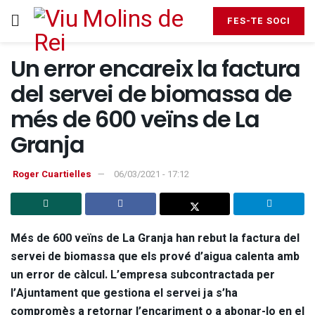
FES-TE SOCI
Un error encareix la factura
del servei de biomassa de
més de 600 veïns de La
Granja
Roger Cuartielles
06/03/2021 - 17:12
Més de 600 veïns de La Granja han rebut la factura del
servei de biomassa que els prové d’aigua calenta amb
un error de càlcul. L’empresa subcontractada per
l’Ajuntament que gestiona el servei ja s’ha
compromès a retornar l’encariment o a abonar-lo en el