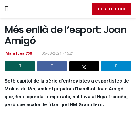
FES-TE SOCI
Més enllà de l’esport: Joan
Amigó
Mala Idea 750
06/08/2021 - 16:21
Setè capítol de la sèrie d’entrevistes a esportistes de
Molins de Rei, amb el jugador d’handbol Joan Amigó
que, fins aquesta temporada, militava al Niça francès,
però que acaba de fitxar pel BM Granollers.