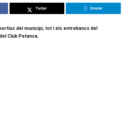
Tuitar
Enviar
tius del municipi, tot i els entrebancs del
del Club Petanca.