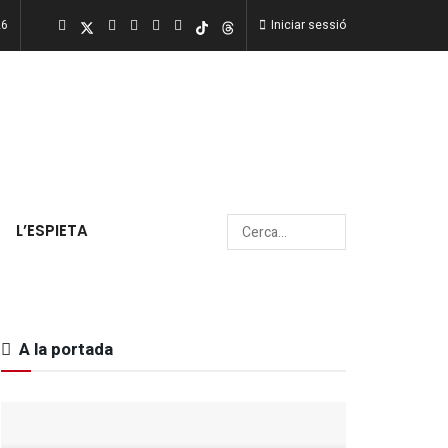
26
Iniciar sessió
L’ESPIETA
A la portada