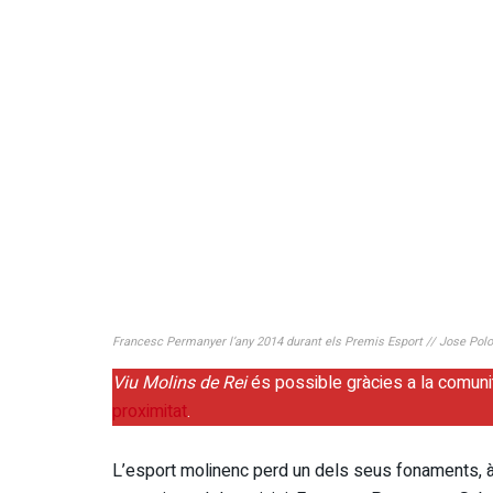
Francesc Permanyer l’any 2014 durant els Premis Esport // Jose Polo
Viu Molins de Rei
és possible gràcies a la comuni
proximitat
.
L’esport molinenc perd un dels seus fonaments, àn