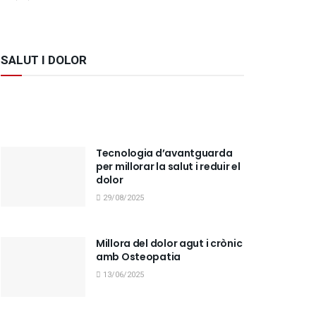
SALUT I DOLOR
Tecnologia d’avantguarda
per millorar la salut i reduir el
dolor
29/08/2025
Millora del dolor agut i crònic
amb Osteopatia
13/06/2025