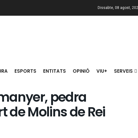
Dissabte, 08 agost, 20
URA
ESPORTS
ENTITATS
OPINIÓ
VIU+
SERVEIS
manyer, pedra
t de Molins de Rei