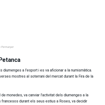
ia Permanyer
 Petanca
ls diumenges a l’esport i es va aficionar a la numismàtica.
iverses mostres al soterrani del mercat durant la Fira de la
l de monedes, va canviar l’activitat dels diumenges a la
 francesos durant els seus estius a Roses, va decidir