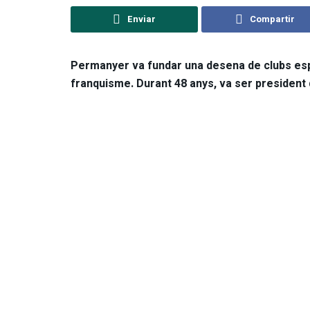
Enviar
Compartir
Permanyer va fundar una desena de clubs espor
franquisme. Durant 48 anys, va ser president 