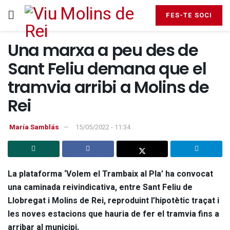
FES-TE SOCI
Una marxa a peu des de
Sant Feliu demana que el
tramvia arribi a Molins de
Rei
María Samblás
15/05/2022 - 11:34
La plataforma ‘Volem el Trambaix al Pla’ ha convocat
una caminada reivindicativa, entre Sant Feliu de
Llobregat i Molins de Rei, reproduint l’hipotètic traçat i
les noves estacions que hauria de fer el tramvia fins a
arribar al municipi.