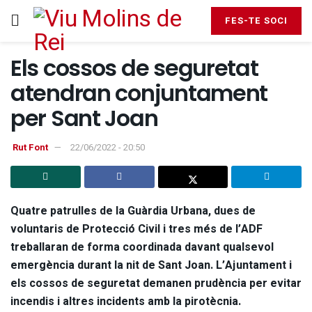
FES-TE SOCI
Els cossos de seguretat
atendran conjuntament
per Sant Joan
Rut Font
22/06/2022 - 20:50
Quatre patrulles de la Guàrdia Urbana, dues de
voluntaris de Protecció Civil i tres més de l’ADF
treballaran de forma coordinada davant qualsevol
emergència durant la nit de Sant Joan. L’Ajuntament i
els cossos de seguretat demanen prudència per evitar
incendis i altres incidents amb la pirotècnia.