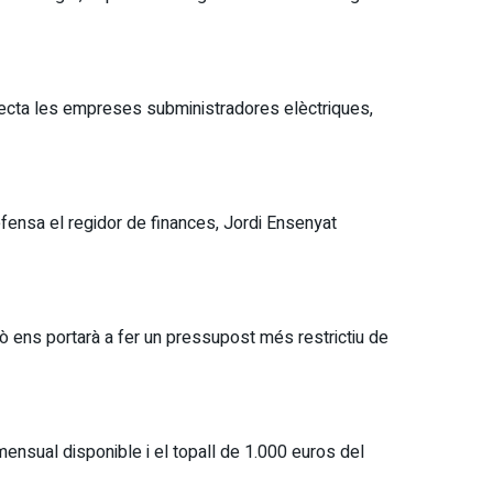
ecta les empreses subministradores elèctriques,
defensa el regidor de finances, Jordi Ensenyat
xò ens portarà a fer un pressupost més restrictiu de
 mensual disponible i el topall de 1.000 euros del