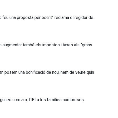
 feu una proposta per escrit” reclama el regidor de
a augmentar també els impostos i taxes als “grans
an posem una bonificació de nou, hem de veure quin
lgunes com ara, l'IBI a les famílies nombroses,