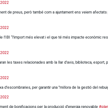
 2022
rement de preus, però també com a ajuntament ens veiem afecta
 2022
 l’IBI “l’import més elevat i el que té més impacte econòmic res
 2022
 les taxes relacionades amb la llar d’avis, biblioteca, esport, pis
 2022
a d'escombraries, per garantir una "millora de la gestió del rebu
 2022
gment de bonificacions per la producció d'energia renovable
#ple