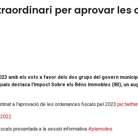
traordinari per aprovar les
 2023 amb els vots a favor dels dos grups del govern municip
quals destaca l’Impost Sobre els Béns Immobles (IBI), un au
estinat a l'aprovació de les ordenances fiscals pel 2023
pic.twit
 2022
scals presentada a la sessió informativa
#plemolins