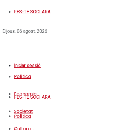
FES-TE SOCI ARA
Dijous, 06 agost, 2026
Iniciar sessió
Política
Economia
FES-TE SOCI ARA
Societat
Política
Cultura