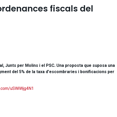
 ordenances fiscals del
al, Junts per Molins i el PSC. Una proposta que suposa una
gment del 5% de la taxa d’escombraries i bonificacions per
ter.com/uSWiWjg4N1