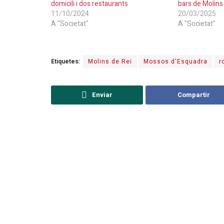
domicili i dos restaurants
bars de Molins
11/10/2024
20/03/2025
A "Societat"
A "Societat"
Etiquetes:
Molins de Rei
Mossos d'Esquadra
r
Enviar
Compartir