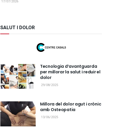
17/07/2026
SALUT I DOLOR
Tecnologia d’avantguarda
per millorar la salut i reduir el
dolor
29/08/2025
Millora del dolor agut i crònic
amb Osteopatia
13/06/2025