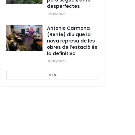
desperfectes
25/05/2026
Antonio Carmona
(Renfe) diu que la
nova represa de les
obres de l’estació és
la definitiva
07/05/2026
MÉS