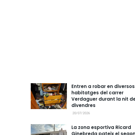
Entren a robar en diversos
habitatges del carrer
Verdaguer durant la nit d
divendres
20/07/2026
La zona esportiva Ricard
Ginebreda pateix el sego