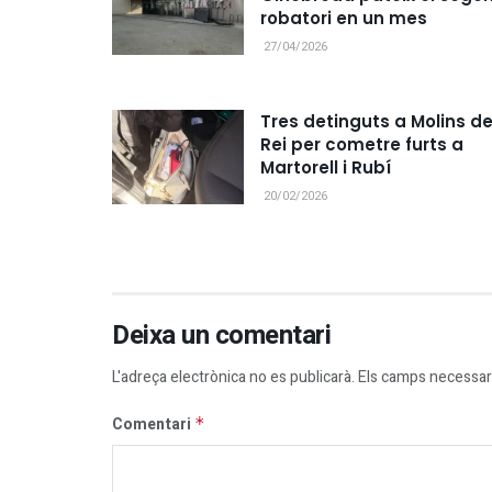
robatori en un mes
27/04/2026
Tres detinguts a Molins d
Rei per cometre furts a
Martorell i Rubí
20/02/2026
Deixa un comentari
L'adreça electrònica no es publicarà.
Els camps necessar
Comentari
*