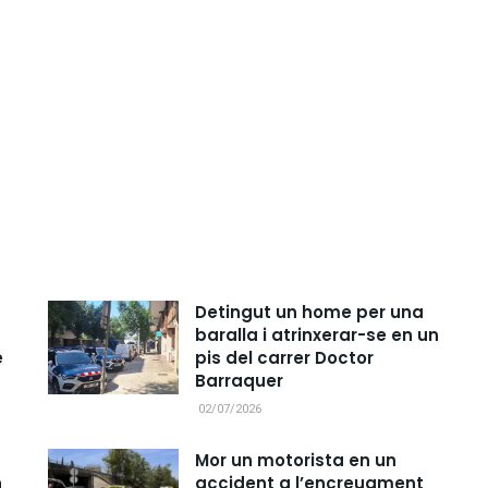
Detingut un home per una
baralla i atrinxerar-se en un
e
pis del carrer Doctor
Barraquer
02/07/2026
Mor un motorista en un
n
accident a l’encreuament