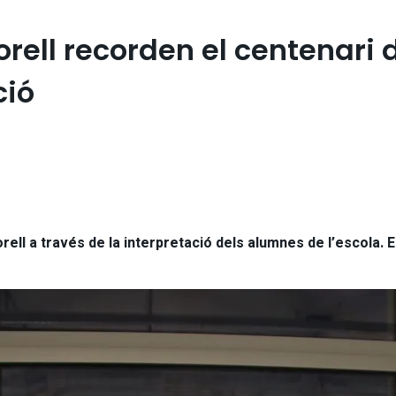
orell recorden el centenari
ció
l a través de la interpretació dels alumnes de l’escola. Es 