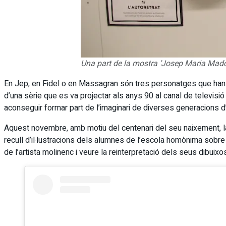
Una part de la mostra ‘Josep Maria Madore
En Jep, en Fidel o en Massagran són tres personatges que han 
d’una sèrie que es va projectar als anys 90 al canal de televisi
aconseguir formar part de l’imaginari de diverses generacions d’
Aquest novembre, amb motiu del centenari del seu naixement, la 
recull d’il·lustracions dels alumnes de l’escola homònima sobre la
de l’artista molinenc i veure la reinterpretació dels seus dibuix