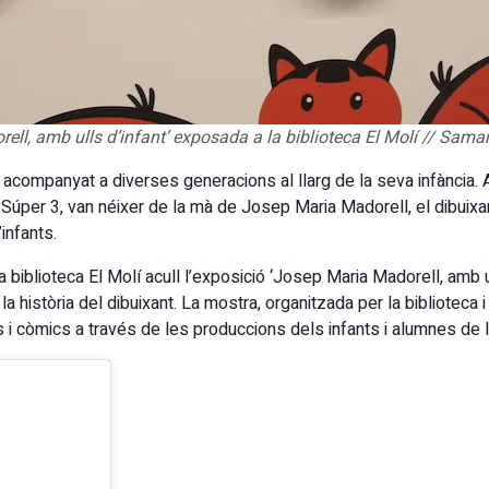
ll, amb ulls d’infant’ exposada a la biblioteca El Molí // Samar
acompanyat a diverses generacions al llarg de la seva infància.
ó Súper 3, van néixer de la mà de Josep Maria Madorell, el dibuixa
infants.
biblioteca El Molí acull l’exposició ‘Josep Maria Madorell, amb ul
 història del dibuixant. La mostra, organitzada per la biblioteca i 
os i còmics a través de les produccions dels infants i alumnes de l