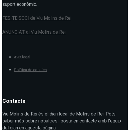
suport econòmic.
FES-TE SOCI de Viu Molins de Rei
ANUNCIA'T al Viu Molins de Rei
Avís legal
Política de cookies
Contacte
Viu Molins de Rei és el diari local de Molins de Rei. Pots
saber més sobre nosaltres i posar en contacte amb l'equip
del diari en aquesta pàgina: