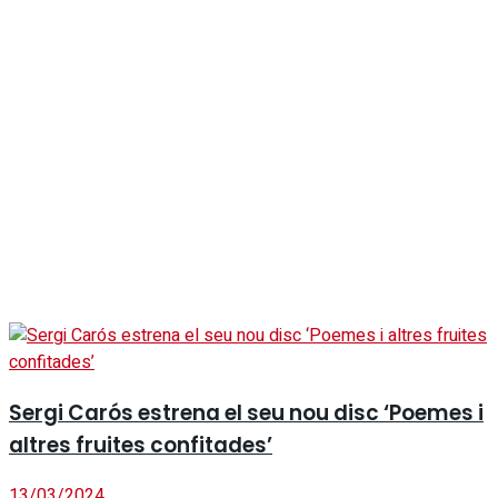
Sergi Carós estrena el seu nou disc ‘Poemes i
altres fruites confitades’
13/03/2024