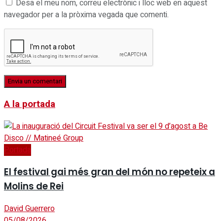
Desa el meu nom, correu electrònic i lloc web en aquest
navegador per a la pròxima vegada que comenti.
A la portada
Portada
El festival gai més gran del món no repeteix a
Molins de Rei
David Guerrero
05/08/2026