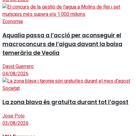
Economia
Aqualia passa a l’acció per aconseguir el
macroconcurs de l’aigua davant la baixa
temerària de Veolia
David Guerrero
04/08/2026
Societat
La zona blava és gratuïta durant tot l’agost
Jose Polo
03/08/2026