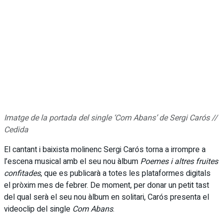
Imatge de la portada del single ‘Com Abans’ de Sergi Carós //
Cedida
El cantant i baixista molinenc Sergi Carós torna a irrompre a
l’escena musical amb el seu nou àlbum
Poemes i altres fruites
confitades
, que es publicarà a totes les plataformes digitals
el pròxim mes de febrer. De moment, per donar un petit tast
del qual serà el seu nou àlbum en solitari, Carós presenta el
videoclip del single
Com Abans
.