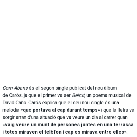
Com Abans
és el segon single publicat del nou àlbum
de Carós, ja que el primer va ser
Beirut
, un poema musical de
David Caño. Carós explica que el seu nou single és una
melodia
«que portava al cap durant temps»
i que la lletra va
sorgir arran d’una situació que va veure un dia al carrer quan
«vaig veure un munt de persones juntes en una terrassa
i totes miraven el telèfon i cap es mirava entre elles»
.