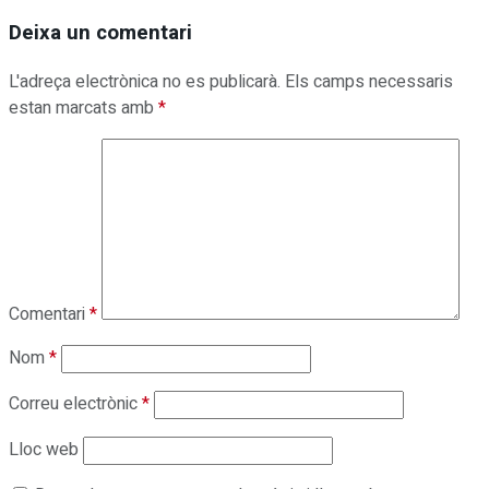
Deixa un comentari
L'adreça electrònica no es publicarà.
Els camps necessaris
estan marcats amb
*
Comentari
*
Nom
*
Correu electrònic
*
Lloc web