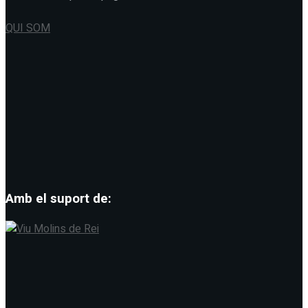
QUI SOM
Amb el suport de: