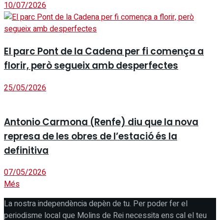
10/07/2026
El parc Pont de la Cadena per fi comença a
florir, però segueix amb desperfectes
25/05/2026
Antonio Carmona (Renfe) diu que la nova
represa de les obres de l’estació és la
definitiva
07/05/2026
Més
La nostra independència depèn de tu. Per poder fer el
periodisme local que Molins de Rei necessita ens cal el teu