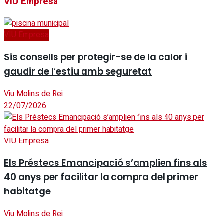
VIU Empresa
VIU Empresa
Sis consells per protegir-se de la calor i
gaudir de l’estiu amb seguretat
Viu Molins de Rei
22/07/2026
VIU Empresa
Els Préstecs Emancipació s’amplien fins als
40 anys per facilitar la compra del primer
habitatge
Viu Molins de Rei