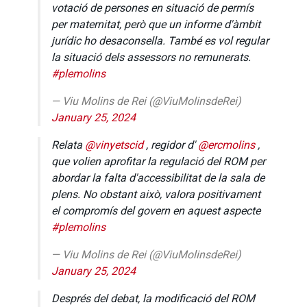
votació de persones en situació de permís
per maternitat, però que un informe d'àmbit
jurídic ho desaconsella. També es vol regular
la situació dels assessors no remunerats.
#plemolins
— Viu Molins de Rei (@ViuMolinsdeRei)
January 25, 2024
Relata
@vinyetscid
, regidor d'
@ercmolins
,
que volien aprofitar la regulació del ROM per
abordar la falta d'accessibilitat de la sala de
plens. No obstant això, valora positivament
el compromís del govern en aquest aspecte
#plemolins
— Viu Molins de Rei (@ViuMolinsdeRei)
January 25, 2024
Després del debat, la modificació del ROM