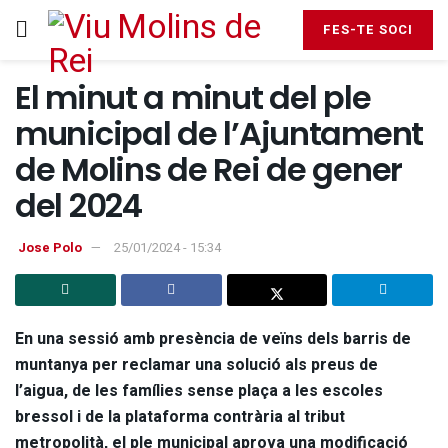
FES-TE SOCI
El minut a minut del ple
municipal de l’Ajuntament
de Molins de Rei de gener
del 2024
Jose Polo
25/01/2024 - 15:34
En una sessió amb presència de veïns dels barris de
muntanya per reclamar una solució als preus de
l’aigua, de les famílies sense plaça a les escoles
bressol i de la plataforma contrària al tribut
metropolità, el ple municipal aprova una modificació