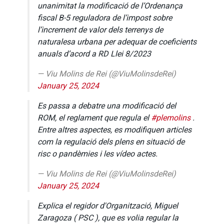
unanimitat la modificació de l’Ordenança
fiscal B-5 reguladora de l’impost sobre
l’increment de valor dels terrenys de
naturalesa urbana per adequar de coeficients
anuals d’acord a RD Llei 8/2023
— Viu Molins de Rei (@ViuMolinsdeRei)
January 25, 2024
Es passa a debatre una modificació del
ROM, el reglament que regula el
#plemolins
.
Entre altres aspectes, es modifiquen articles
com la regulació dels plens en situació de
risc o pandèmies i les vídeo actes.
— Viu Molins de Rei (@ViuMolinsdeRei)
January 25, 2024
Explica el regidor d'Organització, Miguel
Zaragoza ( PSC ), que es volia regular la