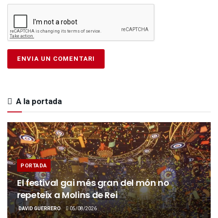
A la portada
PORTADA
El festival gai més gran del món no
repeteix a Molins de Rei
DAVID GUERRERO
05/08/2026