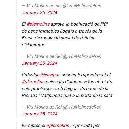
— Viu Molins de Rei (@ViuMolinsdeRei)
January 25, 2024
El
#plemolins
aprova la bonificació de l'IBI
de bens immobles llogats a través de la
Borsa de mediació social de l’oficina
d’Habitatge
— Viu Molins de Rei (@ViuMolinsdeRei)
January 25, 2024
L'alcalde
@xavipaz
suspèn temporalment el
#plemolins
pels crits d'alguns veïns afectats
pels problemes amb l'aigua als barris de la
Rierada i Vallpineda just a la porta de la sala
— Viu Molins de Rei (@ViuMolinsdeRei)
January 25, 2024
Es reprèn el
#plemolins
. Aprovada per