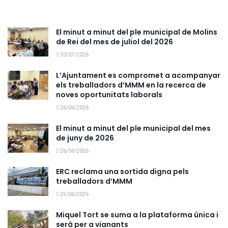
El minut a minut del ple municipal de Molins
de Rei del mes de juliol del 2026
30/07/2026
L’Ajuntament es compromet a acompanyar
els treballadors d’MMM en la recerca de
noves oportunitats laborals
26/06/2026
El minut a minut del ple municipal del mes
de juny de 2026
26/06/2026
ERC reclama una sortida digna pels
treballadors d’MMM
25/06/2026
Miquel Tort se suma a la plataforma única i
serà per a vianants