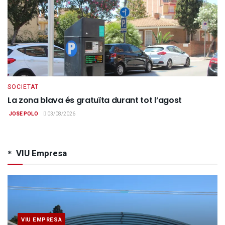
SOCIETAT
La zona blava és gratuïta durant tot l’agost
JOSE POLO
03/08/2026
VIU Empresa
VIU EMPRESA