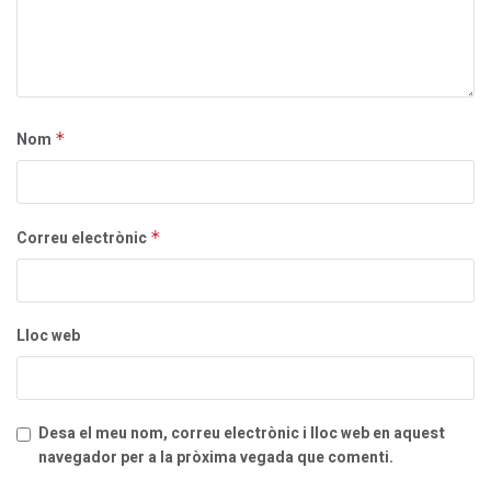
Nom
*
Correu electrònic
*
Lloc web
Desa el meu nom, correu electrònic i lloc web en aquest
navegador per a la pròxima vegada que comenti.