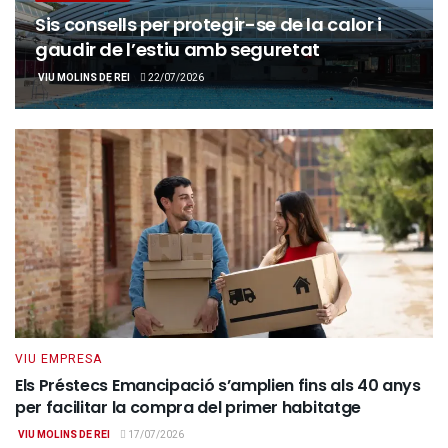
Sis consells per protegir-se de la calor i
gaudir de l’estiu amb seguretat
VIU MOLINS DE REI
22/07/2026
VIU EMPRESA
Els Préstecs Emancipació s’amplien fins als 40 anys
per facilitar la compra del primer habitatge
VIU MOLINS DE REI
17/07/2026