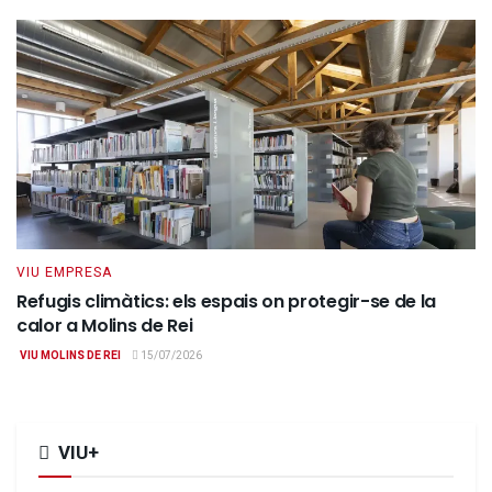
VIU EMPRESA
Refugis climàtics: els espais on protegir-se de la
calor a Molins de Rei
VIU MOLINS DE REI
15/07/2026
VIU+