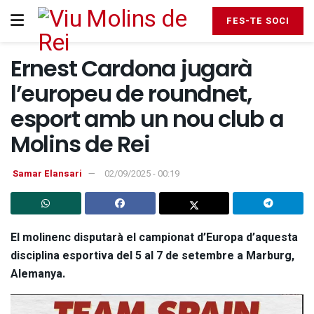
FES-TE SOCI
Ernest Cardona jugarà
l’europeu de roundnet,
esport amb un nou club a
Molins de Rei
Samar Elansari
02/09/2025 - 00:19
El molinenc disputarà el campionat d’Europa d’aquesta
disciplina esportiva del 5 al 7 de setembre a Marburg,
Alemanya.