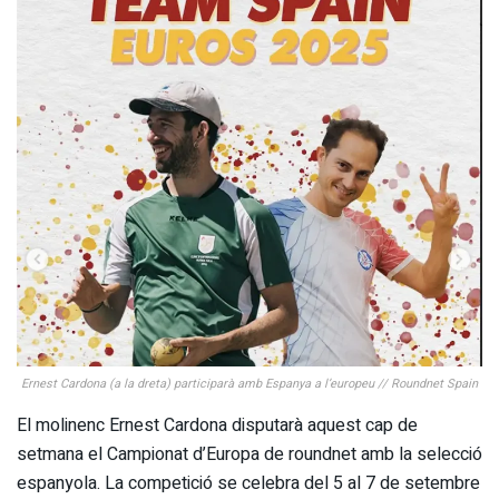
Ernest Cardona (a la dreta) participarà amb Espanya a l’europeu // Roundnet Spain
El molinenc Ernest Cardona disputarà aquest cap de
setmana el Campionat d’Europa de roundnet amb la selecció
espanyola. La competició se celebra del 5 al 7 de setembre