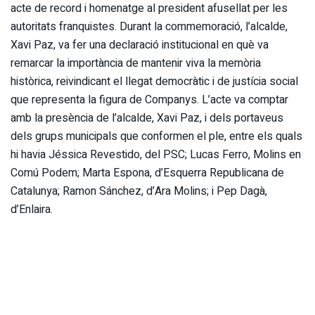
acte de record i homenatge al president afusellat per les
autoritats franquistes. Durant la commemoració, l’alcalde,
Xavi Paz, va fer una declaració institucional en què va
remarcar la importància de mantenir viva la memòria
històrica, reivindicant el llegat democràtic i de justícia social
que representa la figura de Companys. L’acte va comptar
amb la presència de l’alcalde, Xavi Paz, i dels portaveus
dels grups municipals que conformen el ple, entre els quals
hi havia Jéssica Revestido, del PSC; Lucas Ferro, Molins en
Comú Podem; Marta Espona, d’Esquerra Republicana de
Catalunya; Ramon Sánchez, d’Ara Molins; i Pep Dagà,
d’Enlaira.