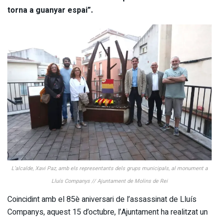
torna a guanyar espai”.
L’alcalde, Xavi Paz, amb els representants dels grups municipals, al monument a
Lluís Companys // Ajuntament de Molins de Rei
Coincidint amb el 85è aniversari de l’assassinat de Lluís
Companys, aquest 15 d’octubre, l’Ajuntament ha realitzat un