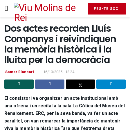
FES-TE SOCI
Dos actes recorden Lluís
Companys i reivindiquen
la memòria històrica i la
lluita per la democràcia
Samar Elansari
16/10/2025 - 12:24
El consistori va organitzar un acte institucional amb
una ofrena i un recital a la sala La Gòtica del Museu del
Renaixement.
ERC, per la seva banda, va fer un acte
paral·lel, on van remarcar la importància de mantenir
viva la memòria històrica “ara que l’extrema dreta