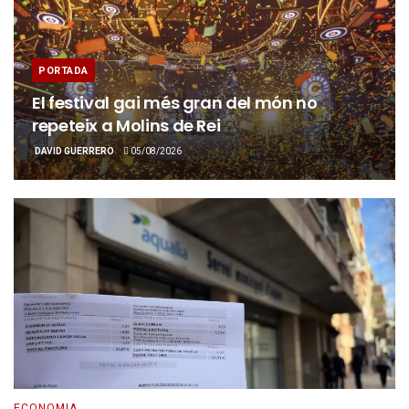
PORTADA
El festival gai més gran del món no
repeteix a Molins de Rei
DAVID GUERRERO
05/08/2026
ECONOMIA