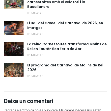
carnestoltes amb el velatori i la
Bacallanera
18/02/2026
El Ball del Camell del Carnaval de 2026, en
imatges
16/02/2026
La reina Carnestoltes transforma Molins de
Rei en l’autèntica Feria de Abril
14/02/2026
El programa del Carnaval de Molins de Rei
2026
13/02/2026
Deixa un comentari
L'adreça electrònica no es publicarà.
Els camps necessaris estan