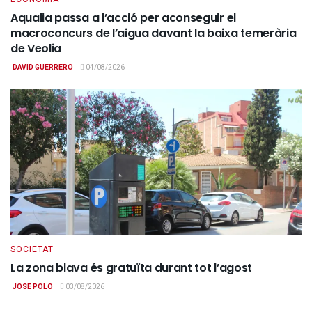
Aqualia passa a l’acció per aconseguir el
macroconcurs de l’aigua davant la baixa temerària
de Veolia
DAVID GUERRERO
04/08/2026
SOCIETAT
La zona blava és gratuïta durant tot l’agost
JOSE POLO
03/08/2026