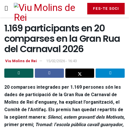
FES-TE SOCI
1.169 participants en 20
comparses en la Gran Rua
del Carnaval 2026
Viu Molins de Rei
15/02/2026 - 16:43
20 comparses integrades per 1.169 persones són les
dades de participació de la Gran Rua de Carnaval de
Molins de Rei d’enguany, ha explicat l’organització, el
Comitè de l’Antifaç. Els premis han quedat repartits de
la següent manera:
Silenci, estem gravant! dels Motivats
,
primer premi;
Tromad: l’escola pública cavall guanyador
,