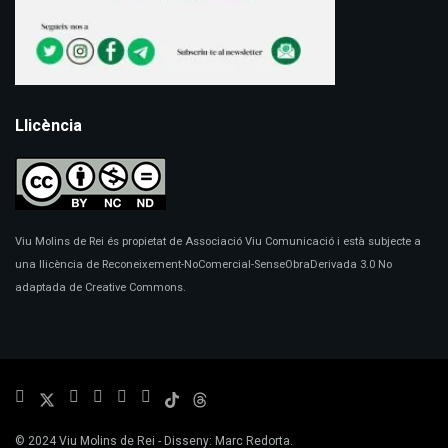
Llicència
Viu Molins de Rei és propietat de Associació Viu Comunicació i està subjecte a
una llicència de Reconeixement-NoComercial-SenseObraDerivada 3.0 No
adaptada de Creative Commons.
© 2024
Viu Molins de Rei
- Disseny:
Marc Redorta
.