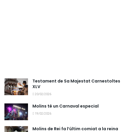
Testament de Sa Majestat Carnestoltes
XLV
20/02/2026
Molins té un Carnaval especial
19/02/2026
Molins de Rei fa l’últim comiat a la reina