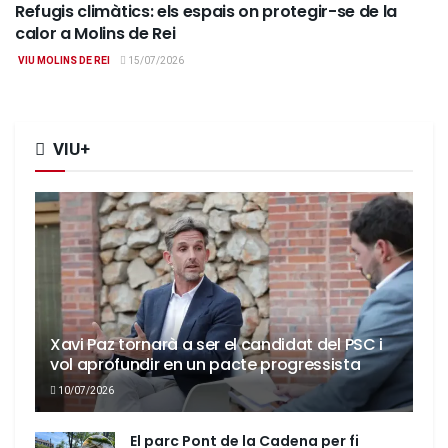
Refugis climàtics: els espais on protegir-se de la
calor a Molins de Rei
VIU MOLINS DE REI
15/07/2026
VIU+
Xavi Paz tornarà a ser el candidat del PSC i
vol aprofundir en un pacte progressista
10/07/2026
El parc Pont de la Cadena per fi