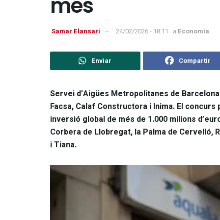
més
Samar Elansari
24/02/2026 - 18:11
a
Economia
Enviar
Compartir
Servei d’Aigües Metropolitanes de Barcelona
Facsa, Calaf Constructora i Inima. El concurs
inversió global de més de 1.000 milions d’euro
Corbera de Llobregat, la Palma de Cervelló, Ri
i Tiana.