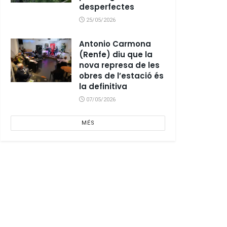
desperfectes
25/05/2026
Antonio Carmona
(Renfe) diu que la
nova represa de les
obres de l’estació és
la definitiva
07/05/2026
MÉS