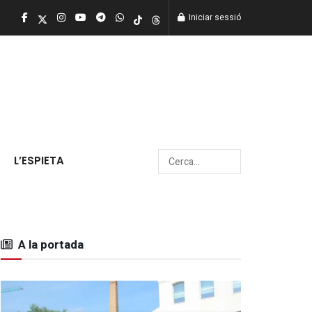
Iniciar sessió
L’ESPIETA
A la portada