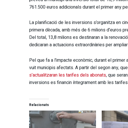
761.500 euros addicionals durant el primer any pe
La planificació de les inversions s’organitza en ci
primera dècada, amb més de 6 milions d’euros prev
Del total, 13,8 milions es destinaran a la renovaci
dedicaran a actuacions extraordinàries per ampliar 
Pel que fa a l’impacte econòmic, durant el primer
vuit municipis afectats. A partir del segon any, qu
s’actualitzaran les tarifes dels abonats
, que seran
inversions es financin íntegrament amb les tarife
Relacionats