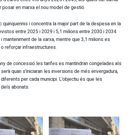
r posar en marxa el nou model de gestió.
nc quinquennis i concentra la major part de la despesa en la
istos entre 2025 i 2029 i 5,1 milions entre 2030 i 2034.
ó i manteniment de la xarxa, mentre que 3,1 milions es
o reforçar infraestructures.
 any de concessió les tarifes es mantindran congelades als
e serà quan s’iniciaran les inversions de més envergadura,
 diferents per cada municipi. L’objectiu és que les
s dels abonats.