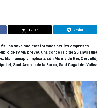
Tuitar
Enviar
 és una nova societat formada per les empreses
 públic de l’AMB preveu una concessió de 25 anys i una
s. Els municipis implicats són Molins de Rei, Cervelló,
pollet, Sant Andreu de la Barca, Sant Cugat del Vallès