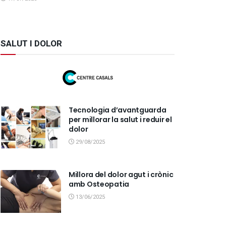
SALUT I DOLOR
Tecnologia d’avantguarda
per millorar la salut i reduir el
dolor
29/08/2025
Millora del dolor agut i crònic
amb Osteopatia
13/06/2025