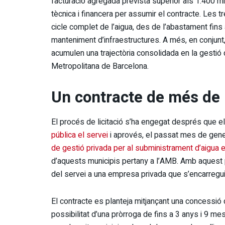
facturació agregada prevista superior als 1.400 mi
tècnica i financera per assumir el contracte. Les
cicle complet de l’aigua, des de l’abastament fins 
manteniment d’infraestructures. A més, en conjunt
acumulen una trajectòria consolidada en la gestió
Metropolitana de Barcelona.
Un contracte de més de 
El procés de licitació s’ha engegat després que e
pública el servei
i aprovés, el passat mes de gene
de gestió privada per al subministrament d’aigua e
d’aquests municipis pertany a l’AMB. Amb aquest pa
del servei a una empresa privada que s’encarregui 
El contracte es planteja mitjançant una concessió 
possibilitat d’una pròrroga de fins a 3 anys i 9 me