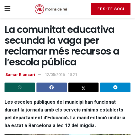
FES-TE SOCI
La comunitat educativa
secunda la vaga per
reclamar més recursos a
l’escola pública
Samar Elansari
12/05/2026 - 15:21
Les escoles públiques del municipi han funcionat
durant la jornada amb els serveis mínims establerts
pel departament d’Educació. La manifestació unitària
ha estat a Barcelona a les 12 del migdia.