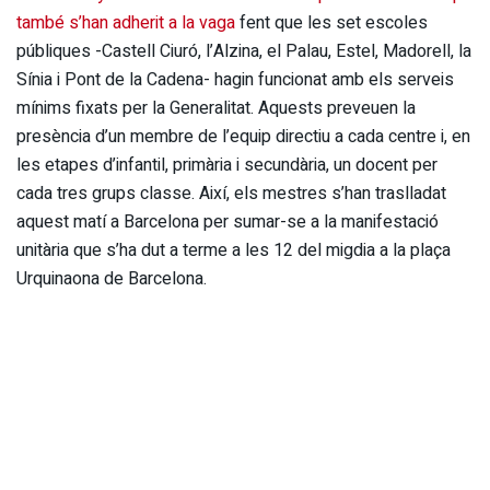
també s’han adherit a la vaga
fent que les set escoles
públiques -Castell Ciuró, l’Alzina, el Palau, Estel, Madorell, la
Sínia i Pont de la Cadena- hagin funcionat amb els serveis
mínims fixats per la Generalitat. Aquests preveuen la
presència d’un membre de l’equip directiu a cada centre i, en
les etapes d’infantil, primària i secundària, un docent per
cada tres grups classe. Així, els mestres s’han traslladat
aquest matí a Barcelona per sumar-se a la manifestació
unitària que s’ha dut a terme a les 12 del migdia a la plaça
Urquinaona de Barcelona.