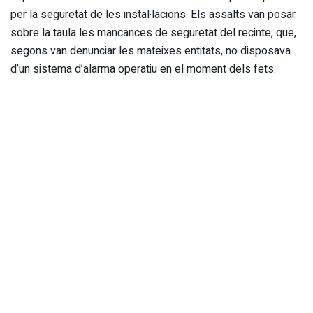
per la seguretat de les instal·lacions. Els assalts van posar
sobre la taula les mancances de seguretat del recinte, que,
segons van denunciar les mateixes entitats, no disposava
d’un sistema d’alarma operatiu en el moment dels fets.