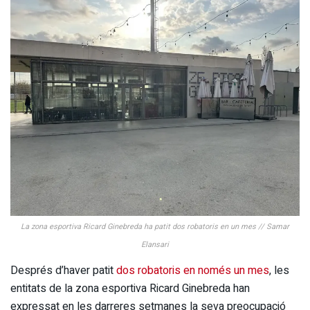
La zona esportiva Ricard Ginebreda ha patit dos robatoris en un mes // Samar
Elansari
Després d’haver patit
dos robatoris en només un mes
, les
entitats de la zona esportiva Ricard Ginebreda han
expressat en les darreres setmanes la seva preocupació