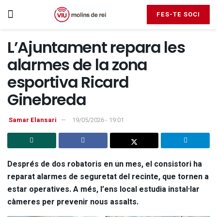
FES-TE SOCI
L’Ajuntament repara les
alarmes de la zona
esportiva Ricard
Ginebreda
Samar Elansari
19/05/2026 - 19:01
Després de dos robatoris en un mes, el consistori ha
reparat alarmes de seguretat del recinte, que tornen a
estar operatives. A més, l’ens local estudia instal·lar
càmeres per prevenir nous assalts.