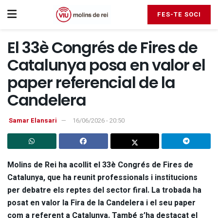
FES-TE SOCI
El 33è Congrés de Fires de
Catalunya posa en valor el
paper referencial de la
Candelera
Samar Elansari
16/06/2026 - 20:50
Molins de Rei ha acollit el 33è Congrés de Fires de
Catalunya, que ha reunit professionals i institucions
per debatre els reptes del sector firal. La trobada ha
posat en valor la Fira de la Candelera i el seu paper
com a referent a Catalunya. També s’ha destacat el