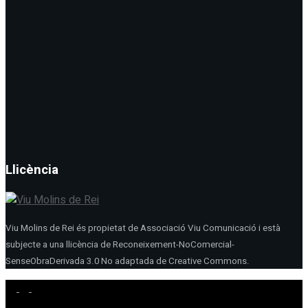
Llicència
Viu Molins de Rei és propietat de Associació Viu Comunicació i està
subjecte a una llicència de Reconeixement-NoComercial-
SenseObraDerivada 3.0 No adaptada de Creative Commons.