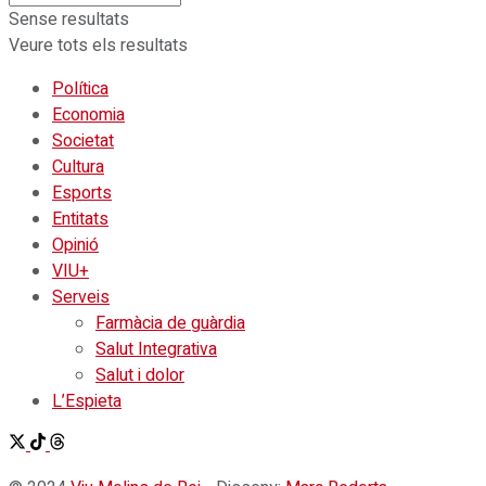
Sense resultats
Veure tots els resultats
Política
Economia
Societat
Cultura
Esports
Entitats
Opinió
VIU+
Serveis
Farmàcia de guàrdia
Salut Integrativa
Salut i dolor
L’Espieta