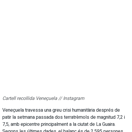
Cartell recollida Veneçuela // Instagram
Veneçuela travessa una greu crisi humanitària després de
patir la setmana passada dos terratrèmols de magnitud 7,2 i
7,5, amb epicentre principalment a la ciutat de La Guaira.
Segons les últimes dades, el balanç és de 2.595 persones