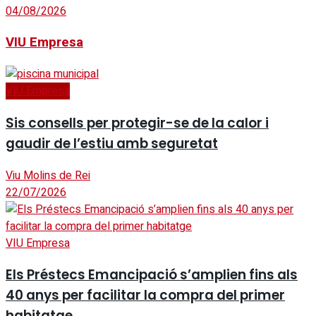
04/08/2026
VIU Empresa
VIU Empresa
Sis consells per protegir-se de la calor i
gaudir de l’estiu amb seguretat
Viu Molins de Rei
22/07/2026
VIU Empresa
Els Préstecs Emancipació s’amplien fins als
40 anys per facilitar la compra del primer
habitatge