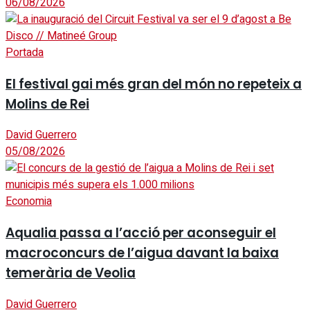
06/08/2026
Portada
El festival gai més gran del món no repeteix a
Molins de Rei
David Guerrero
05/08/2026
Economia
Aqualia passa a l’acció per aconseguir el
macroconcurs de l’aigua davant la baixa
temerària de Veolia
David Guerrero