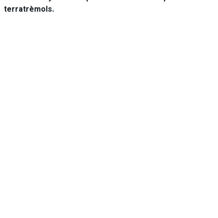
terratrèmols.