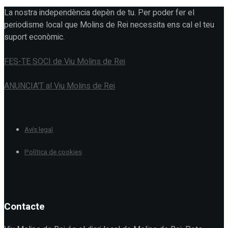
La nostra independència depèn de tu. Per poder fer el
periodisme local que Molins de Rei necessita ens cal el teu
suport econòmic.
FES-TE SOCI de Viu Molins de Rei
ANUNCIA'T al Viu Molins de Rei
Avís legal
Política de cookies
Contacte