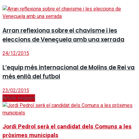
Arran reflexiona sobre el chavisme i les
eleccions de Veneçuela amb una xerrada
24/12/2015
L’equip més internacional de Molins de Rei va
més enllà del futbol
23/02/2015
Article següent
Jordi Pedrol serà el candidat dels Comuns a les
pròximes municipals