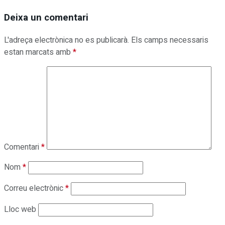
Deixa un comentari
L'adreça electrònica no es publicarà.
Els camps necessaris
estan marcats amb
*
Comentari
*
Nom
*
Correu electrònic
*
Lloc web