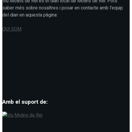
Viu Molins de Rei és el diari local de Molins de Rei. Pots
saber més sobre nosaltres i posar en contacte amb l'equip
del diari en aquesta pàgina:
QUI SOM
Amb el suport de: