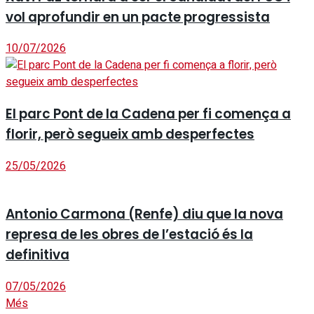
vol aprofundir en un pacte progressista
10/07/2026
El parc Pont de la Cadena per fi comença a
florir, però segueix amb desperfectes
25/05/2026
Antonio Carmona (Renfe) diu que la nova
represa de les obres de l’estació és la
definitiva
07/05/2026
Més