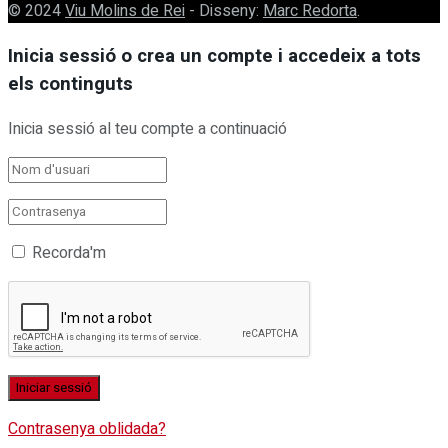
© 2024
Viu Molins de Rei
- Disseny:
Marc Redorta
.
Inicia sessió o crea un compte i accedeix a tots
els continguts
Inicia sessió al teu compte a continuació
Recorda'm
Contrasenya oblidada?