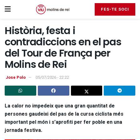
FES-TE SOCI
Història, festa i
contradiccions en el pas
del Tour de França per
Molins de Rei
Jose Polo
05/07/2026 - 22:22
La calor no impedeix que una gran quantitat de
persones gaudeixi del pas de la cursa ciclista més
important pel món i s’aprofiti per fer poble en una
jornada festiva.