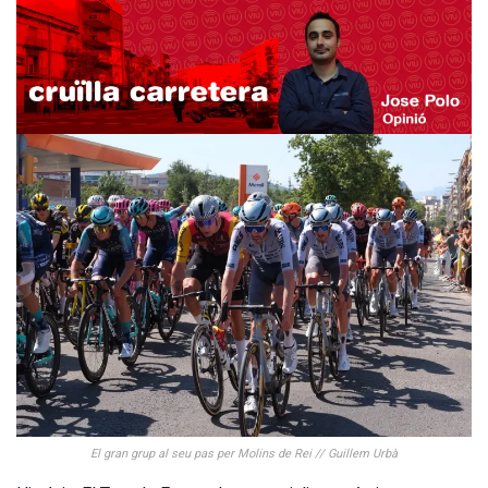
El gran grup al seu pas per Molins de Rei // Guillem Urbà