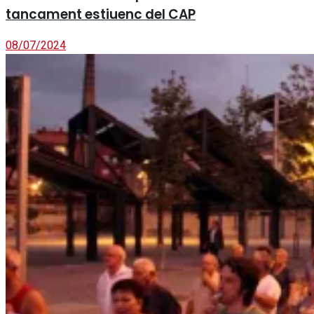
tancament estiuenc del CAP
08/07/2024