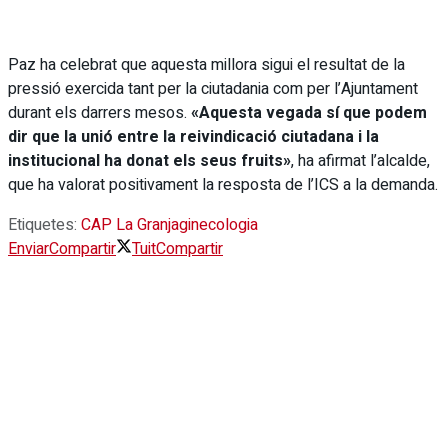
Paz ha celebrat que aquesta millora sigui el resultat de la
pressió exercida tant per la ciutadania com per l’Ajuntament
durant els darrers mesos.
«Aquesta vegada sí que podem
dir que la unió entre la reivindicació ciutadana i la
institucional ha donat els seus fruits»
, ha afirmat l’alcalde,
que ha valorat positivament la resposta de l’ICS a la demanda.
Etiquetes:
CAP La Granja
ginecologia
Enviar
Compartir
Tuit
Compartir