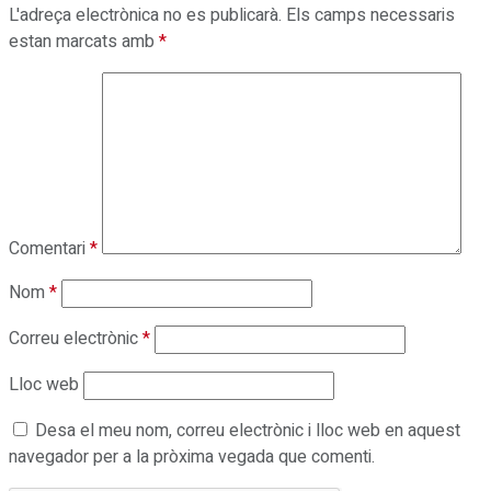
L'adreça electrònica no es publicarà.
Els camps necessaris
estan marcats amb
*
Comentari
*
Nom
*
Correu electrònic
*
Lloc web
Desa el meu nom, correu electrònic i lloc web en aquest
navegador per a la pròxima vegada que comenti.