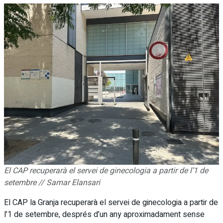
Sense resultats
Sense resultats
Veure tots els resultats
Veure tots els resultats
El CAP recuperarà el servei de ginecologia a partir de l’1 de
setembre // Samar Elansari
El CAP la Granja recuperarà el servei de ginecologia a partir de
l’1 de setembre, després d’un any aproximadament sense