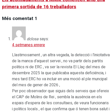
primera sortida de 16 treballadors
Més comentat
1
dclosa
says:
4 setmanes enrere
Llastimosament , un altra vegada, la detecció i l’inicitativa
de la manca d’aquest servei , no va partir dels partits
politics ni de ERC , va ser la revista El Llaç del mes de
desembre 2025 la que publicaba aquesta deficiéncia, i
mes tard ERC ho va incluir en una moció al ple muncipal
del mes de gener de 2026 ,
Per poc observador que siguis dels serveis que ofereix
el CAP de Molins de Rei , sembla la auséncia en els
espais d’espera de les consultaes, de veura funcionaris
i politics locals , el que confirma que ó tenen bona salut i