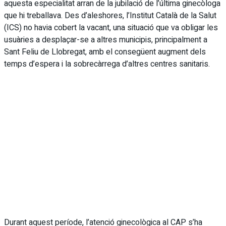
aquesta especialitat arran de la jubilació de l’última ginecòloga
que hi treballava. Des d’aleshores, l’Institut Català de la Salut
(ICS) no havia cobert la vacant, una situació que va obligar les
usuàries a desplaçar-se a altres municipis, principalment a
Sant Feliu de Llobregat, amb el consegüent augment dels
temps d’espera i la sobrecàrrega d’altres centres sanitaris.
Durant aquest període, l’atenció ginecològica al CAP s’ha