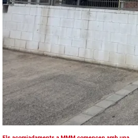
Els acomiadaments a MMM comencen amb una