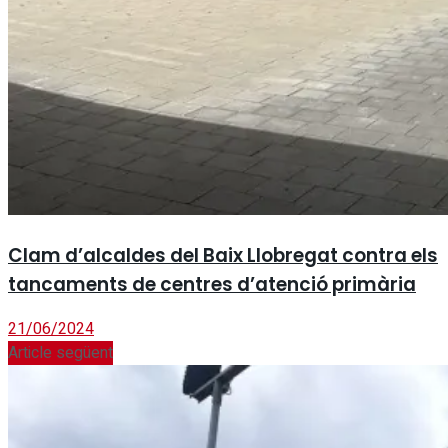
Clam d’alcaldes del Baix Llobregat contra els
tancaments de centres d’atenció primària
21/06/2024
Article següent