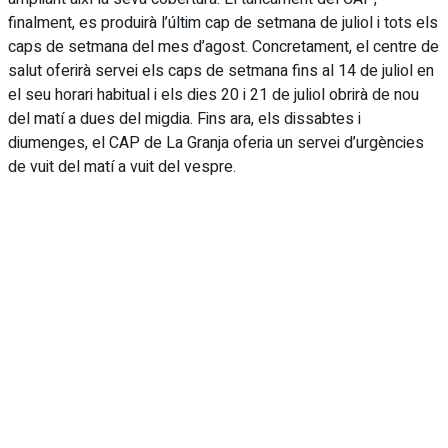
finalment, es produirà l’últim cap de setmana de juliol i tots els
caps de setmana del mes d’agost. Concretament, el centre de
salut oferirà servei els caps de setmana fins al 14 de juliol en
el seu horari habitual i els dies 20 i 21 de juliol obrirà de nou
del matí a dues del migdia. Fins ara, els dissabtes i
diumenges, el CAP de La Granja oferia un servei d’urgències
de vuit del matí a vuit del vespre.