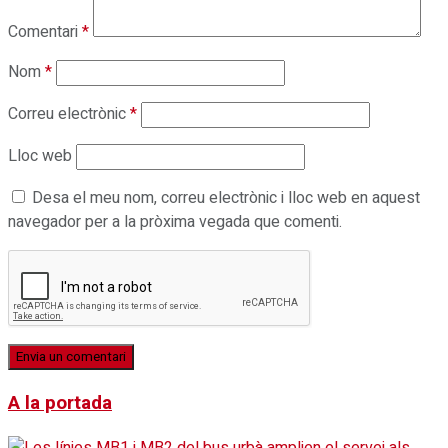
Comentari
*
Nom
*
Correu electrònic
*
Lloc web
Desa el meu nom, correu electrònic i lloc web en aquest
navegador per a la pròxima vegada que comenti.
A la portada