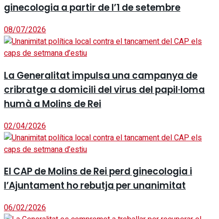
ginecologia a partir de l’1 de setembre
08/07/2026
La Generalitat impulsa una campanya de
cribratge a domicili del virus del papil·loma
humà a Molins de Rei
02/04/2026
El CAP de Molins de Rei perd ginecologia i
l’Ajuntament ho rebutja per unanimitat
06/02/2026