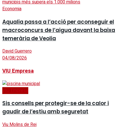
Economia
Aqualia passa a l’acció per aconseguir el
macroconcurs de l’aigua davant la baixa
temerària de Veolia
David Guerrero
04/08/2026
VIU Empresa
VIU Empresa
Sis consells per protegir-se de la calor i
gaudir de l’estiu amb seguretat
Viu Molins de Rei