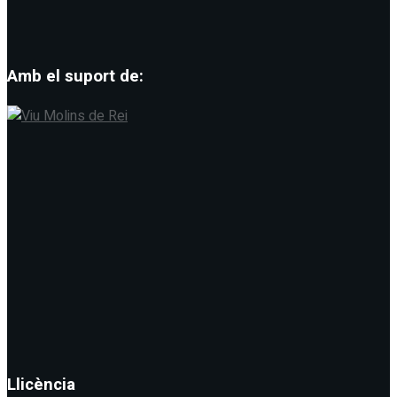
Amb el suport de:
Llicència