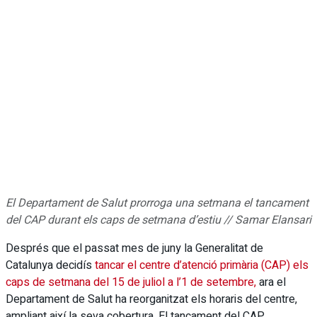
El Departament de Salut prorroga una setmana el tancament
del CAP durant els caps de setmana d’estiu // Samar Elansari
Després que el passat mes de juny la Generalitat de
Catalunya decidís
tancar el centre d’atenció primària (CAP) els
caps de setmana del 15 de juliol a l’1 de setembre,
ara el
Departament de Salut ha reorganitzat els horaris del centre,
ampliant així la seva cobertura. El tancament del CAP,