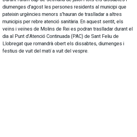
diumenges d’agost les persones residents al municipi que
pateixin urgències menors s’hauran de traslladar a altres
municipis per rebre atenció sanitària. En aquest sentit, els
veïns i veïnes de Molins de Rei es podran traslladar durant el
dia al Punt d’Atenció Continuada (PAC) de Sant Feliu de
Llobregat que romandrà obert els dissabtes, diumenges i
festius de vuit del matí a vuit del vespre.