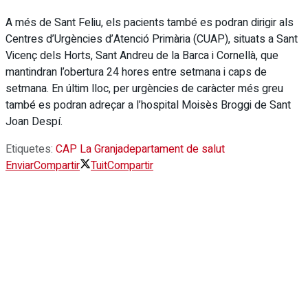
A més de Sant Feliu, els pacients també es podran dirigir als
Centres d’Urgències d’Atenció Primària (CUAP), situats a Sant
Vicenç dels Horts, Sant Andreu de la Barca i Cornellà, que
mantindran l’obertura 24 hores entre setmana i caps de
setmana. En últim lloc, per urgències de caràcter més greu
també es podran adreçar a l’hospital Moisès Broggi de Sant
Joan Despí.
Etiquetes:
CAP La Granja
departament de salut
Enviar
Compartir
Tuit
Compartir