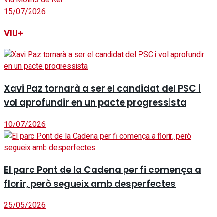
15/07/2026
VIU+
Xavi Paz tornarà a ser el candidat del PSC i
vol aprofundir en un pacte progressista
10/07/2026
El parc Pont de la Cadena per fi comença a
florir, però segueix amb desperfectes
25/05/2026