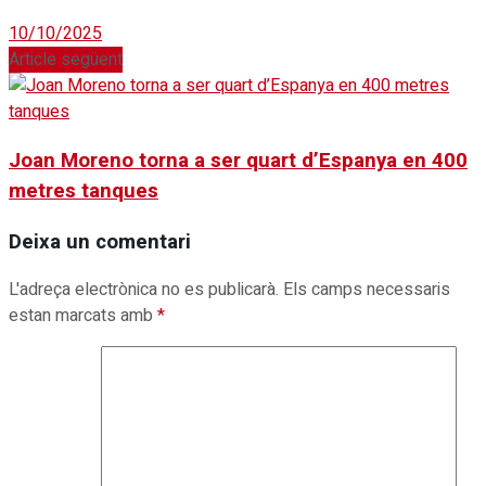
10/10/2025
Article següent
Joan Moreno torna a ser quart d’Espanya en 400
metres tanques
Deixa un comentari
L'adreça electrònica no es publicarà.
Els camps necessaris
estan marcats amb
*