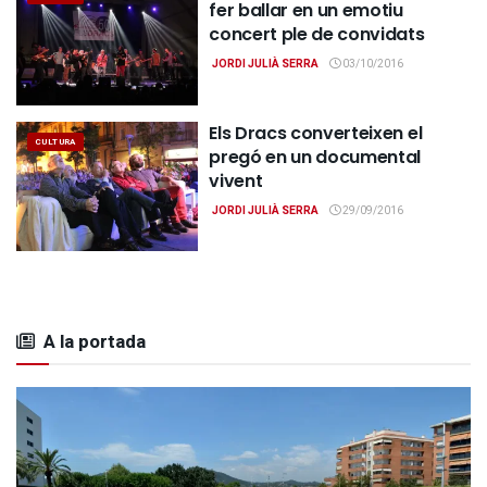
fer ballar en un emotiu
concert ple de convidats
JORDI JULIÀ SERRA
03/10/2016
Els Dracs converteixen el
CULTURA
pregó en un documental
vivent
JORDI JULIÀ SERRA
29/09/2016
A la portada