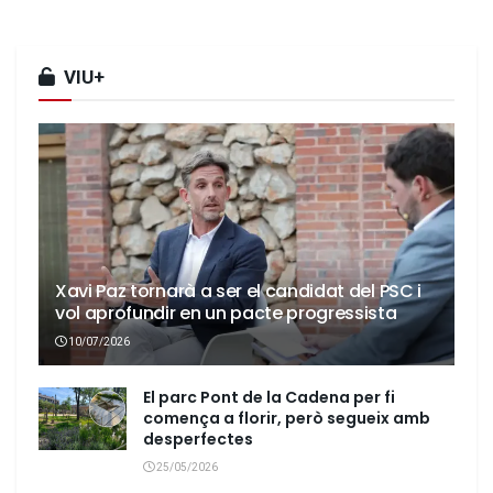
VIU+
Xavi Paz tornarà a ser el candidat del PSC i
vol aprofundir en un pacte progressista
10/07/2026
El parc Pont de la Cadena per fi
comença a florir, però segueix amb
desperfectes
25/05/2026