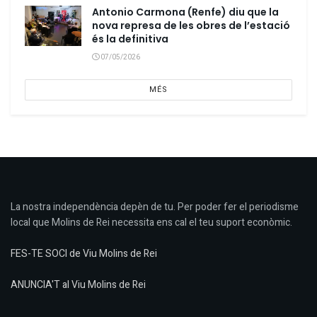
Antonio Carmona (Renfe) diu que la
nova represa de les obres de l’estació
és la definitiva
07/05/2026
MÉS
La nostra independència depèn de tu. Per poder fer el periodisme
local que Molins de Rei necessita ens cal el teu suport econòmic.
FES-TE SOCI de Viu Molins de Rei
ANUNCIA'T al Viu Molins de Rei