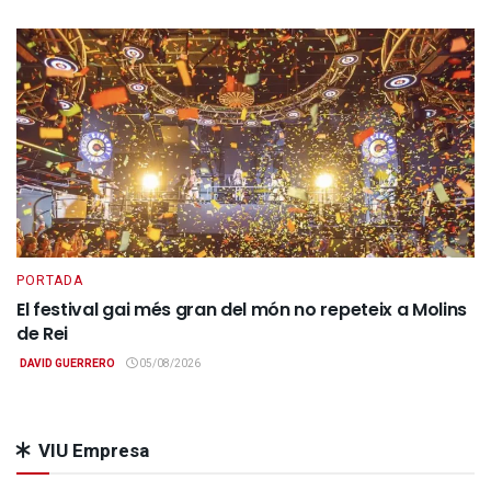
PORTADA
El festival gai més gran del món no repeteix a Molins
de Rei
DAVID GUERRERO
05/08/2026
VIU Empresa