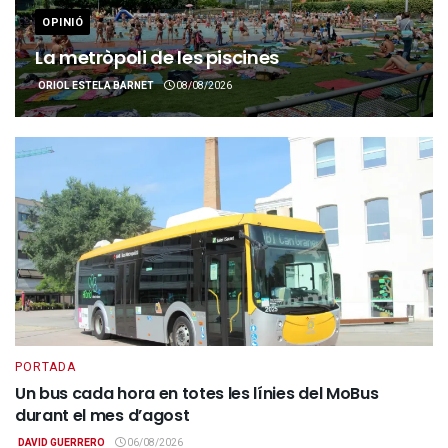
OPINIÓ
La metròpoli de les piscines
ORIOL ESTELA BARNET
08/08/2026
PORTADA
Un bus cada hora en totes les línies del MoBus
durant el mes d’agost
DAVID GUERRERO
06/08/2026