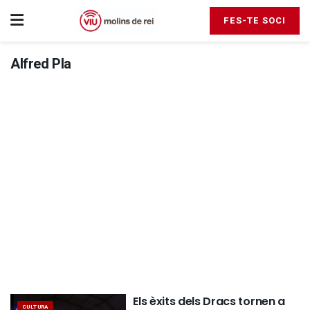
FES-TE SOCI
Alfred Pla
Els èxits dels Dracs tornen a
CULTURA