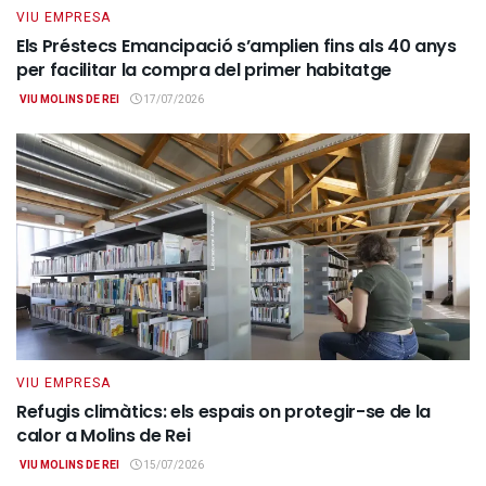
VIU EMPRESA
Els Préstecs Emancipació s’amplien fins als 40 anys
per facilitar la compra del primer habitatge
VIU MOLINS DE REI
17/07/2026
VIU EMPRESA
Refugis climàtics: els espais on protegir-se de la
calor a Molins de Rei
VIU MOLINS DE REI
15/07/2026