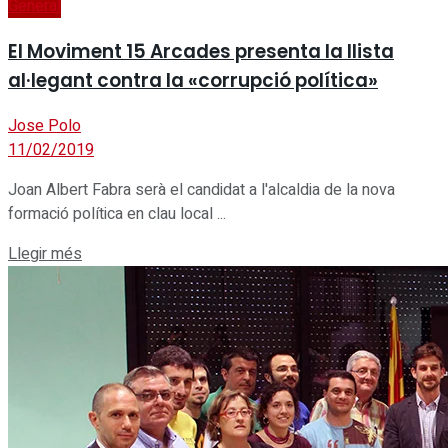
General
El Moviment 15 Arcades presenta la llista
al·legant contra la «corrupció política»
Jose Polo
11/02/2019
Joan Albert Fabra serà el candidat a l'alcaldia de la nova
formació política en clau local ...
Details
Llegir més