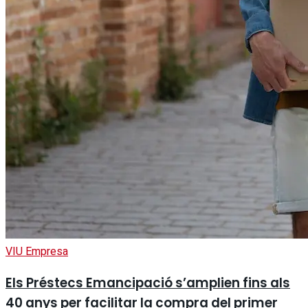
VIU Empresa
Els Préstecs Emancipació s’amplien fins als
40 anys per facilitar la compra del primer