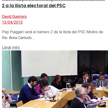
2 a la llista electoral del PSC
David Guerrero
13/04/2015
Pep Puiggarí serà el número 2 de la llista del PSC Molins de
Rei. Anna Cantudo ...
Details
Llegir més