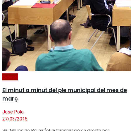
General
El minut a minut del ple municipal del mes de
març
Jose Polo
27/03/2015
Viu Molins de Rei ha fet la transmissió en directe per