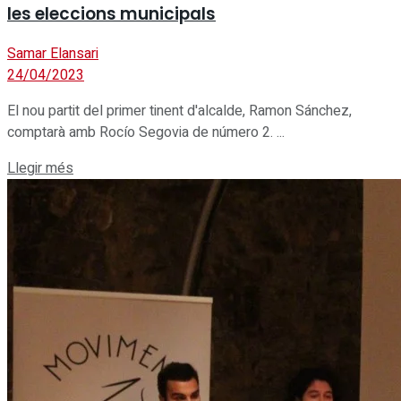
les eleccions municipals
Samar Elansari
24/04/2023
El nou partit del primer tinent d'alcalde, Ramon Sánchez,
comptarà amb Rocío Segovia de número 2. ...
Details
Llegir més