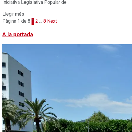
Iniciativa Legislativa Popular de ...
Details
Llegir més
Pàgina 1 de 8
1
2
…
8
Next
A la portada