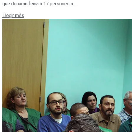
que donaran feina a 17 persones a ...
Details
Llegir més