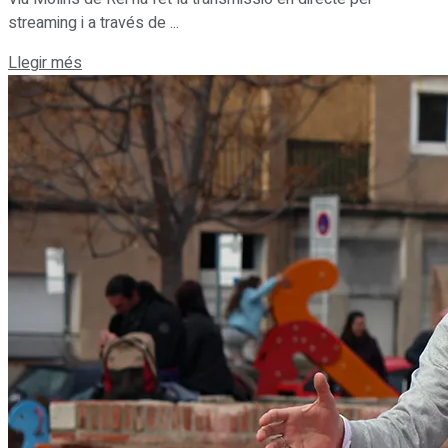
streaming i a través de ...
Details
Llegir més