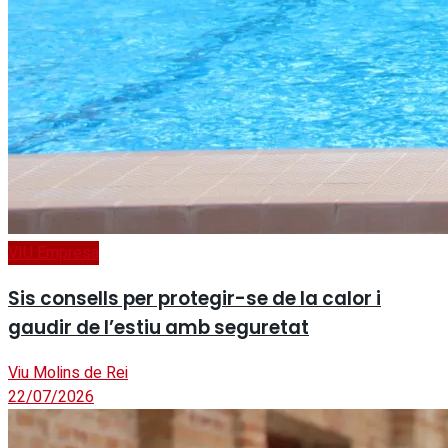
VIU Empresa
Sis consells per protegir-se de la calor i
gaudir de l’estiu amb seguretat
Viu Molins de Rei
22/07/2026