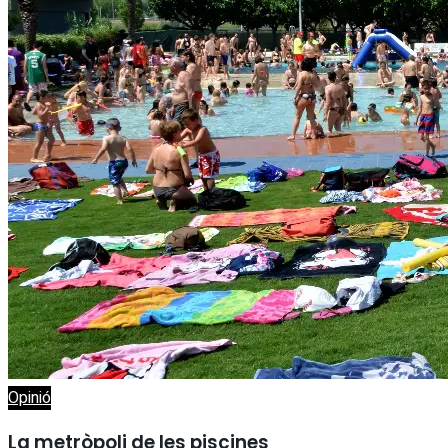
Opinió
La metròpoli de les piscines