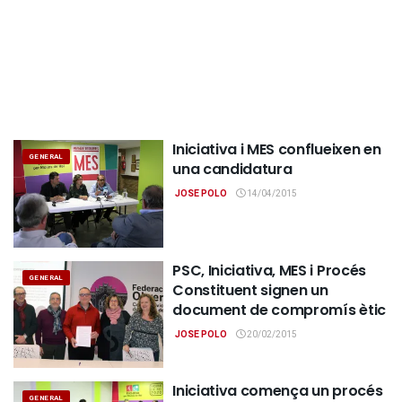
Iniciativa i MES conflueixen en
GENERAL
una candidatura
JOSE POLO
14/04/2015
PSC, Iniciativa, MES i Procés
GENERAL
Constituent signen un
document de compromís ètic
JOSE POLO
20/02/2015
Iniciativa comença un procés
GENERAL