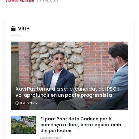
VIU MOLINS DE REI
15/07/2026
VIU+
Xavi Paz tornarà a ser el candidat del PSC i
vol aprofundir en un pacte progressista
10/07/2026
El parc Pont de la Cadena per fi
comença a florir, però segueix amb
desperfectes
25/05/2026