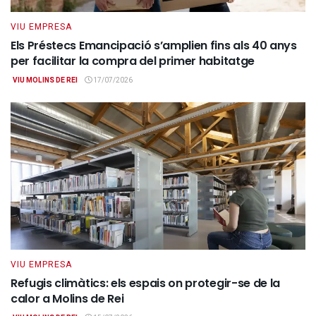
VIU EMPRESA
Els Préstecs Emancipació s’amplien fins als 40 anys
per facilitar la compra del primer habitatge
VIU MOLINS DE REI
17/07/2026
VIU EMPRESA
Refugis climàtics: els espais on protegir-se de la
calor a Molins de Rei