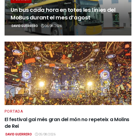
Un bus cada hora en totes les línies del
MoBus durant el mes d’agost
DAVID GUERRERO
06/08/2026
PORTADA
El festival gai més gran del món no repeteix a Molins
de Rei
DAVID GUERRERO
05/08/2026