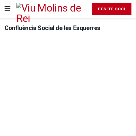
FES-TE SOCI
Confluència Social de les Esquerres