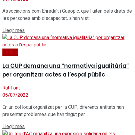
Associacions com Enreda't i Gueopic, que lluiten pels drets de
les persones amb discapacitat, s'han vist ...
Details
Llegir més
Política
La CUP demana una “normativa igualitària”
per organitzar actes a l’espai públic
Rut Font
05/07/2022
En un col·loqui organitzat per la CUP, diferents entitats han
presentat problemes que han tingut per ...
Details
Llegir més