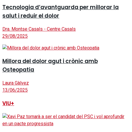
Tecnologia d’avantguarda per millorar la
salut i reduir el dolor
Dra. Montse Casals - Centre Casals
29/08/2025
Millora del dolor agut i crònic amb
Osteopatia
Laura Gàlvez
13/06/2025
VIU+