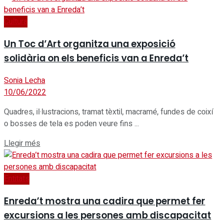
Cultura
Un Toc d’Art organitza una exposició
solidària on els beneficis van a Enreda’t
Sonia Lecha
10/06/2022
Quadres, il·lustracions, tramat tèxtil, macramé, fundes de coixí
o bosses de tela es poden veure fins ...
Details
Llegir més
Entitats
Enreda’t mostra una cadira que permet fer
excursions a les persones amb discapacitat