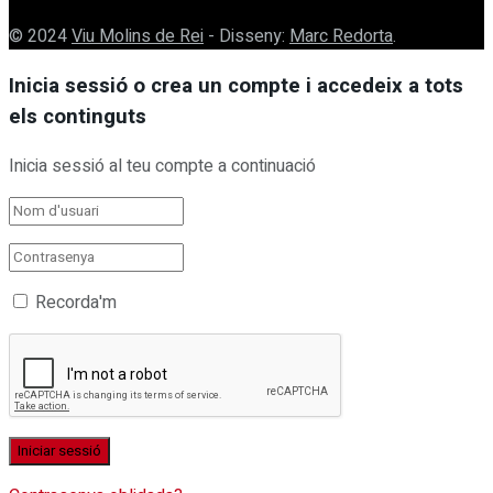
© 2024
Viu Molins de Rei
- Disseny:
Marc Redorta
.
Inicia sessió o crea un compte i accedeix a tots
els continguts
Inicia sessió al teu compte a continuació
Recorda'm