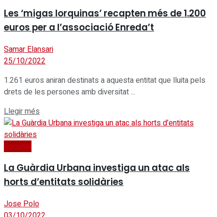
Les ‘migas lorquinas’ recapten més de 1.200
euros per a l’associació Enreda’t
Samar Elansari
25/10/2022
1.261 euros aniran destinats a aquesta entitat que lluita pels
drets de les persones amb diversitat ...
Details
Llegir més
Societat
La Guàrdia Urbana investiga un atac als
horts d’entitats solidàries
Jose Polo
03/10/2022