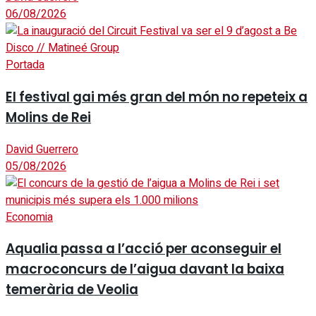
06/08/2026
Portada
El festival gai més gran del món no repeteix a
Molins de Rei
David Guerrero
05/08/2026
Economia
Aqualia passa a l’acció per aconseguir el
macroconcurs de l’aigua davant la baixa
temerària de Veolia