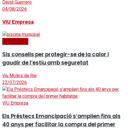
David Guerrero
04/08/2026
VIU Empresa
VIU Empresa
Sis consells per protegir-se de la calor i
gaudir de l’estiu amb seguretat
Viu Molins de Rei
22/07/2026
VIU Empresa
Els Préstecs Emancipació s’amplien fins als
40 anys per facilitar la compra del primer