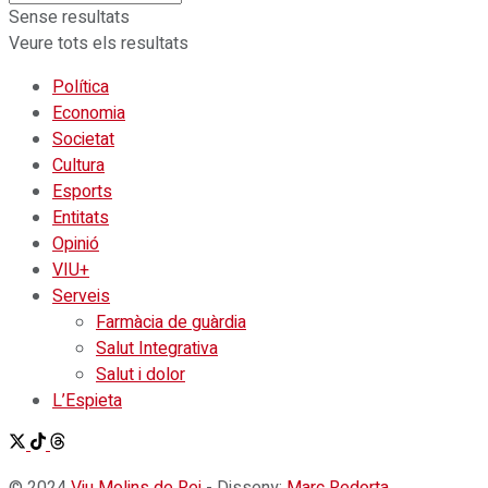
Sense resultats
Veure tots els resultats
Política
Economia
Societat
Cultura
Esports
Entitats
Opinió
VIU+
Serveis
Farmàcia de guàrdia
Salut Integrativa
Salut i dolor
L’Espieta