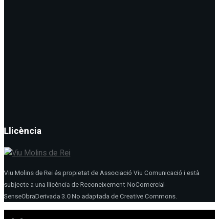
Llicència
Viu Molins de Rei és propietat de Associació Viu Comunicació i està
subjecte a una llicència de Reconeixement-NoComercial-
SenseObraDerivada 3.0 No adaptada de Creative Commons.