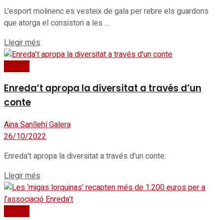
L'esport molinenc es vesteix de gala per rebre els guardons
que atorga el consistori a les ...
Details
Llegir més
Entitats
Enreda’t apropa la diversitat a través d’un
conte
Aina Sanllehí Galera
26/10/2022
Enreda't apropa la diversitat a través d'un conte.
Details
Llegir més
Entitats