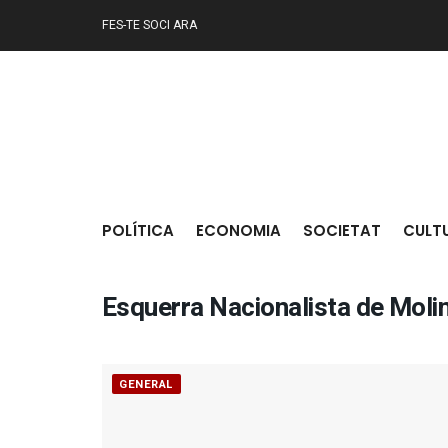
FES-TE SOCI ARA
POLÍTICA
ECONOMIA
SOCIETAT
CULT
Esquerra Nacionalista de Molin
GENERAL