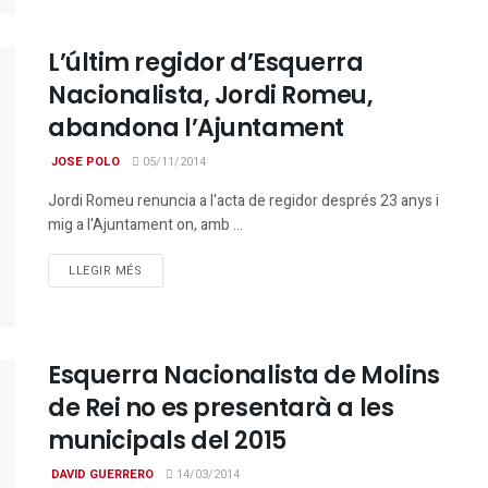
L’últim regidor d’Esquerra
Nacionalista, Jordi Romeu,
abandona l’Ajuntament
JOSE POLO
05/11/2014
Jordi Romeu renuncia a l'acta de regidor després 23 anys i
mig a l'Ajuntament on, amb ...
DETAILS
LLEGIR MÉS
Esquerra Nacionalista de Molins
de Rei no es presentarà a les
municipals del 2015
DAVID GUERRERO
14/03/2014