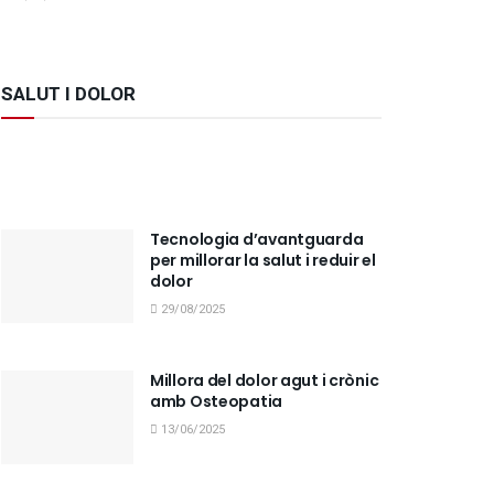
SALUT I DOLOR
Tecnologia d’avantguarda
per millorar la salut i reduir el
dolor
29/08/2025
Millora del dolor agut i crònic
amb Osteopatia
13/06/2025