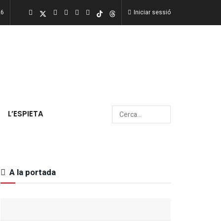
26
Iniciar sessió
L’ESPIETA
A la portada