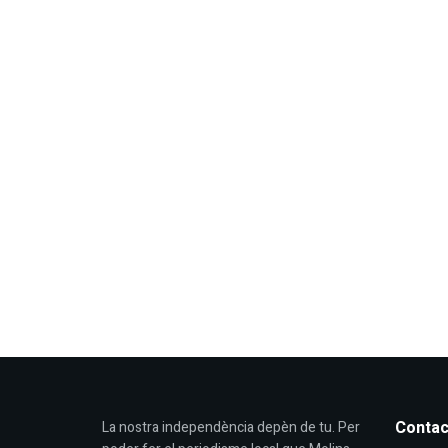
Contac
La nostra independència depèn de tu. Per