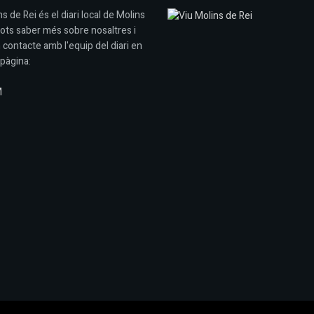
s de Rei és el diari local de Molins
Pots saber més sobre nosaltres i
 contacte amb l'equip del diari en
pàgina:
M