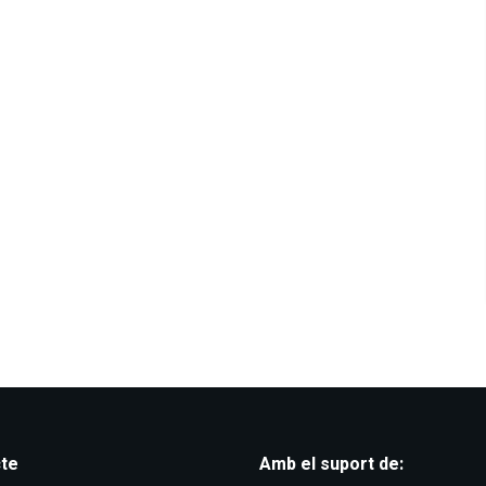
te
Amb el suport de: