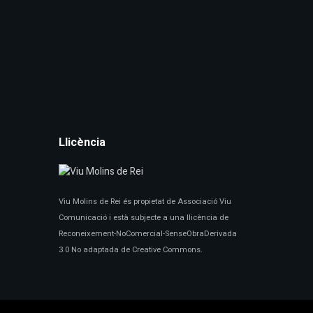
Llicència
Viu Molins de Rei és propietat de Associació Viu
Comunicació i està subjecte a una llicència de
Reconeixement-NoComercial-SenseObraDerivada
3.0 No adaptada de Creative Commons.