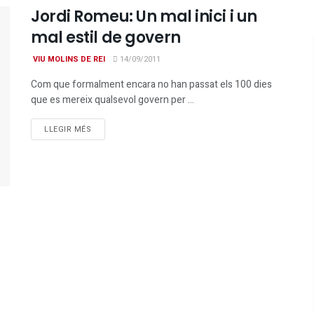
Jordi Romeu: Un mal inici i un
mal estil de govern
VIU MOLINS DE REI
14/09/2011
Com que formalment encara no han passat els 100 dies
que es mereix qualsevol govern per ...
DETAILS
LLEGIR MÉS