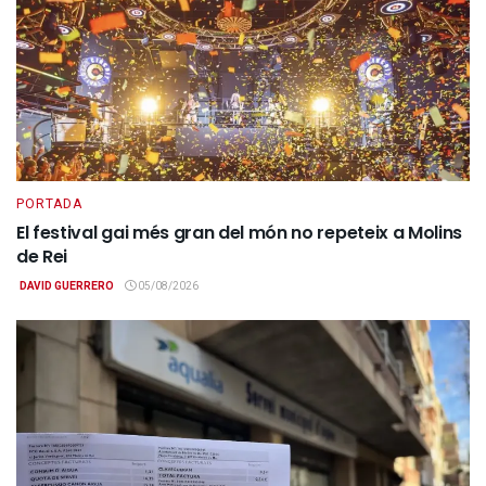
PORTADA
El festival gai més gran del món no repeteix a Molins
de Rei
DAVID GUERRERO
05/08/2026