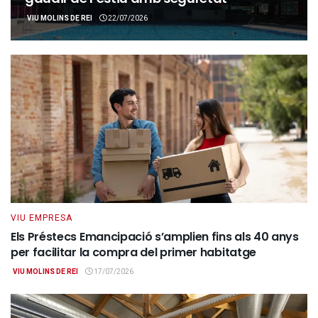
VIU MOLINS DE REI
22/07/2026
VIU EMPRESA
Els Préstecs Emancipació s’amplien fins als 40 anys
per facilitar la compra del primer habitatge
VIU MOLINS DE REI
17/07/2026