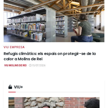
VIU EMPRESA
Refugis climàtics: els espais on protegir-se de la
calor a Molins de Rei
VIU MOLINS DE REI
15/07/2026
VIU+