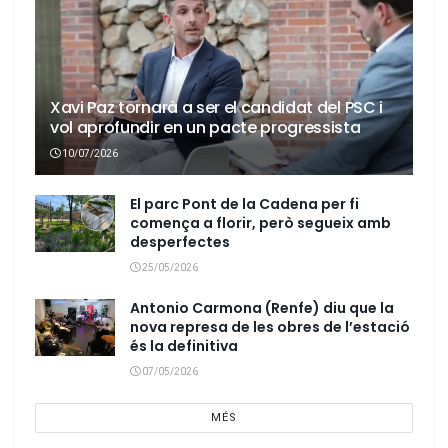
Xavi Paz tornarà a ser el candidat del PSC i
vol aprofundir en un pacte progressista
10/07/2026
El parc Pont de la Cadena per fi
comença a florir, però segueix amb
desperfectes
25/05/2026
Antonio Carmona (Renfe) diu que la
nova represa de les obres de l’estació
és la definitiva
07/05/2026
MÉS