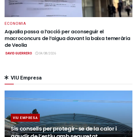
ECONOMIA
Aqualia passa a l’acció per aconseguir el
macroconcurs de l’aigua davant la baixa temerària
de Veolia
DAVID GUERRERO
04/08/2026
VIU Empresa
VIU EMPRESA
Sis consells per protegir-se de la calor i
gaudir de l’estiu amb seguretat