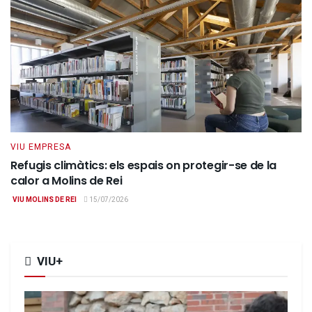
VIU EMPRESA
Refugis climàtics: els espais on protegir-se de la
calor a Molins de Rei
VIU MOLINS DE REI
15/07/2026
VIU+