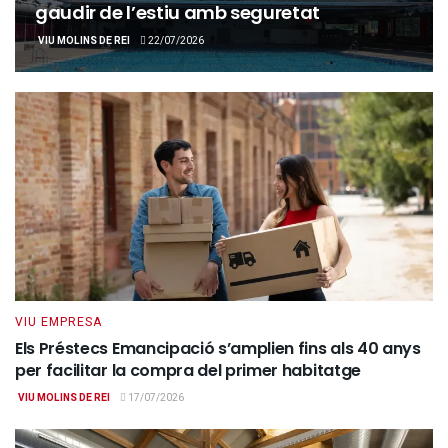
gaudir de l’estiu amb seguretat
VIU MOLINS DE REI
22/07/2026
VIU EMPRESA
Els Préstecs Emancipació s’amplien fins als 40 anys
per facilitar la compra del primer habitatge
VIU MOLINS DE REI
17/07/2026