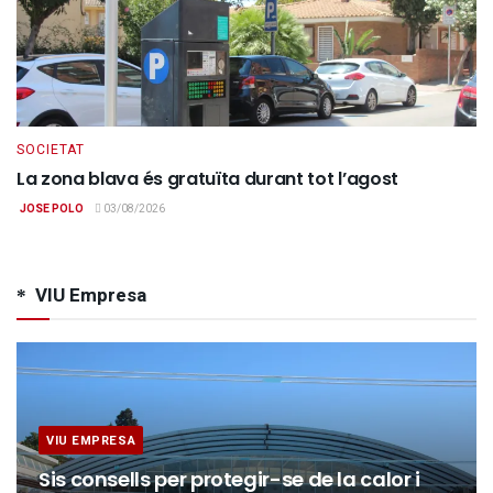
SOCIETAT
La zona blava és gratuïta durant tot l’agost
JOSE POLO
03/08/2026
VIU Empresa
VIU EMPRESA
Sis consells per protegir-se de la calor i