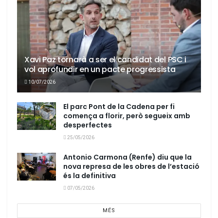
Xavi Paz tornarà a ser el candidat del PSC i
vol aprofundir en un pacte progressista
10/07/2026
El parc Pont de la Cadena per fi
comença a florir, però segueix amb
desperfectes
25/05/2026
Antonio Carmona (Renfe) diu que la
nova represa de les obres de l’estació
és la definitiva
07/05/2026
MÉS