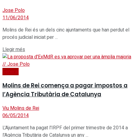
Jose Polo
11/06/2014
Molins de Rei és un dels cinc ajuntaments que han perdut el
procés judicial iniciat per ...
Details
Llegir més
General
Molins de Rei comença a pagar impostos a
l’Agència Tributària de Catalunya
Viu Molins de Rei
06/05/2014
L'Ajuntament ha pagat l'IRPF del primer trimestre de 2014 a
l'Agència Tributària de Catalunya un any ...