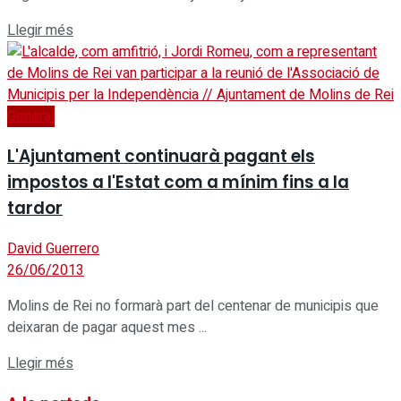
Details
Llegir més
General
L'Ajuntament continuarà pagant els
impostos a l'Estat com a mínim fins a la
tardor
David Guerrero
26/06/2013
Molins de Rei no formarà part del centenar de municipis que
deixaran de pagar aquest mes ...
Details
Llegir més