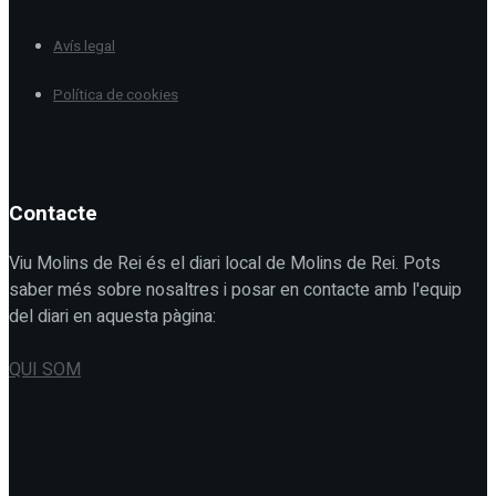
Avís legal
Política de cookies
Contacte
Viu Molins de Rei és el diari local de Molins de Rei. Pots
saber més sobre nosaltres i posar en contacte amb l'equip
del diari en aquesta pàgina:
QUI SOM