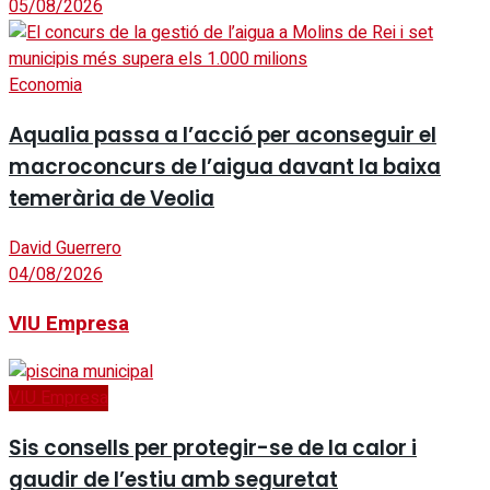
05/08/2026
Economia
Aqualia passa a l’acció per aconseguir el
macroconcurs de l’aigua davant la baixa
temerària de Veolia
David Guerrero
04/08/2026
VIU Empresa
VIU Empresa
Sis consells per protegir-se de la calor i
gaudir de l’estiu amb seguretat