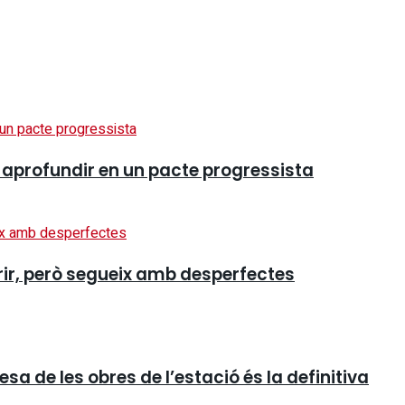
ol aprofundir en un pacte progressista
orir, però segueix amb desperfectes
a de les obres de l’estació és la definitiva