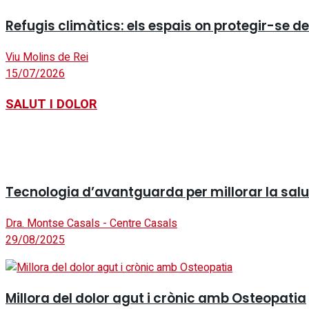
Refugis climàtics: els espais on protegir-se de 
Viu Molins de Rei
15/07/2026
SALUT I DOLOR
Tecnologia d’avantguarda per millorar la salut 
Dra. Montse Casals - Centre Casals
29/08/2025
Millora del dolor agut i crònic amb Osteopatia