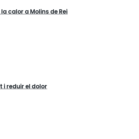
la calor a Molins de Rei
i reduir el dolor