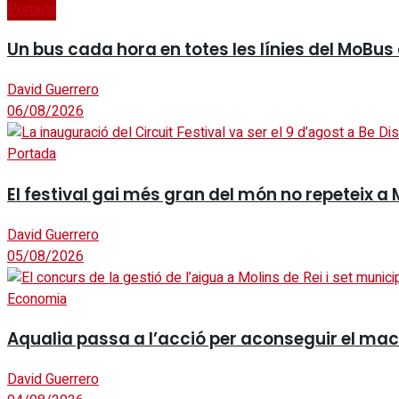
Portada
Un bus cada hora en totes les línies del MoBus
David Guerrero
06/08/2026
Portada
El festival gai més gran del món no repeteix a 
David Guerrero
05/08/2026
Economia
Aqualia passa a l’acció per aconseguir el mac
David Guerrero