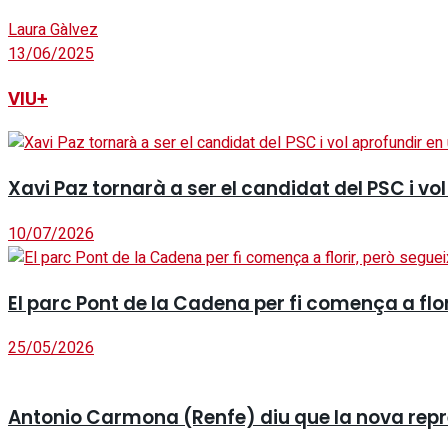
Laura Gàlvez
13/06/2025
VIU+
Xavi Paz tornarà a ser el candidat del PSC i v
10/07/2026
El parc Pont de la Cadena per fi comença a fl
25/05/2026
Antonio Carmona (Renfe) diu que la nova repres