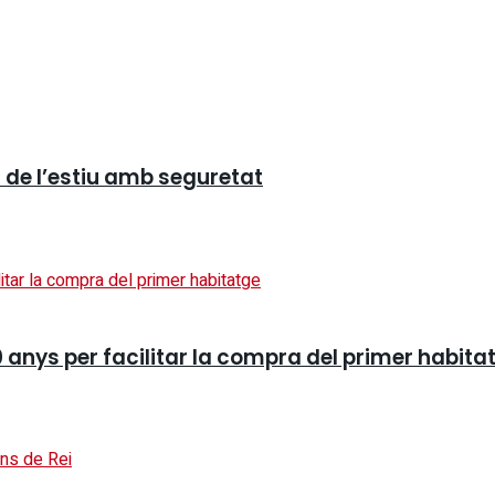
r de l’estiu amb seguretat
 anys per facilitar la compra del primer habita