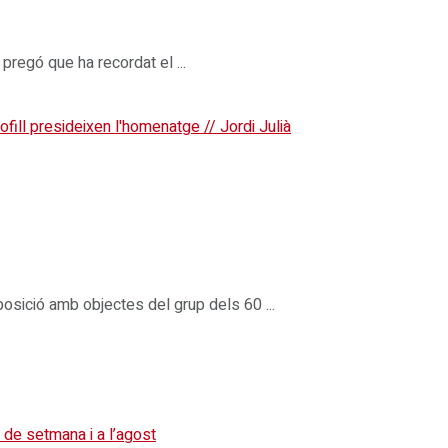
regó que ha recordat el ...
sició amb objectes del grup dels 60 ...