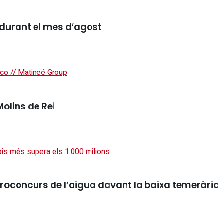
 durant el mes d’agost
Molins de Rei
roconcurs de l’aigua davant la baixa temerària