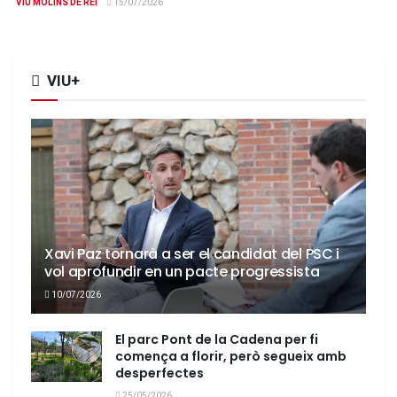
VIU MOLINS DE REI
15/07/2026
VIU+
Xavi Paz tornarà a ser el candidat del PSC i
vol aprofundir en un pacte progressista
10/07/2026
El parc Pont de la Cadena per fi
comença a florir, però segueix amb
desperfectes
25/05/2026