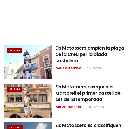
Els Matossers omplen la plaça
CULTURA
de la Creu per la diada
castellera
SAMAR ELANSARI
24/09/2023
Els Matossers aixequen a
CULTURA
Martorell el primer castell de
set de la temporada
VIU MOLINS DE REI
04/05/2023
Els Matossers es classifiquen
ENTITATS