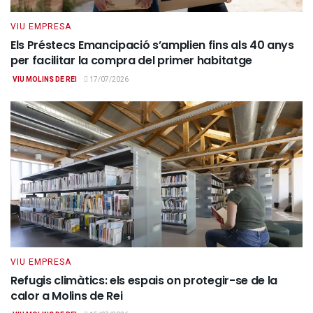
VIU EMPRESA
Els Préstecs Emancipació s’amplien fins als 40 anys
per facilitar la compra del primer habitatge
VIU MOLINS DE REI
17/07/2026
VIU EMPRESA
Refugis climàtics: els espais on protegir-se de la
calor a Molins de Rei