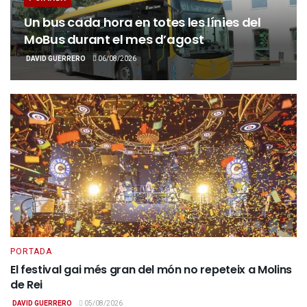
Un bus cada hora en totes les línies del
MoBus durant el mes d’agost
DAVID GUERRERO
06/08/2026
PORTADA
El festival gai més gran del món no repeteix a Molins
de Rei
DAVID GUERRERO
05/08/2026