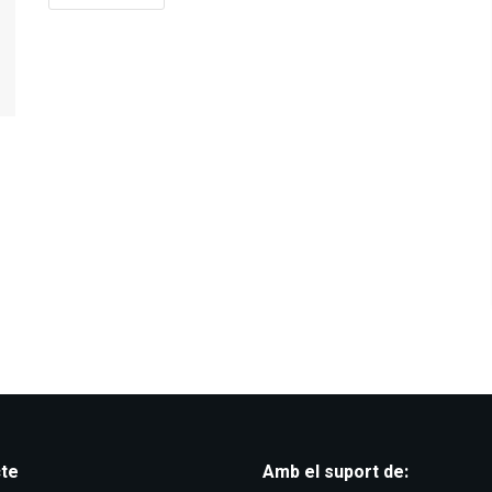
te
Amb el suport de: