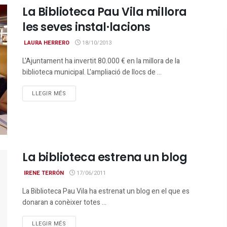
La Biblioteca Pau Vila millora
les seves instal·lacions
LAURA HERRERO
18/10/2013
L'Ajuntament ha invertit 80.000 € en la millora de la
biblioteca municipal. L'ampliació de llocs de ...
DETAILS
LLEGIR MÉS
La biblioteca estrena un blog
IRENE TERRÓN
17/06/2011
La Biblioteca Pau Vila ha estrenat un blog en el que es
donaran a conèixer totes ...
DETAILS
LLEGIR MÉS