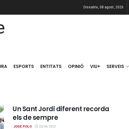
Dissabte, 08 agost, 2026
URA
ESPORTS
ENTITATS
OPINIÓ
VIU+
SERVEIS
Un Sant Jordi diferent recorda
els de sempre
JOSE POLO
23/04/2023