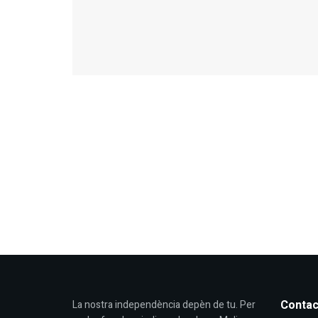
Contac
La nostra independència depèn de tu. Per