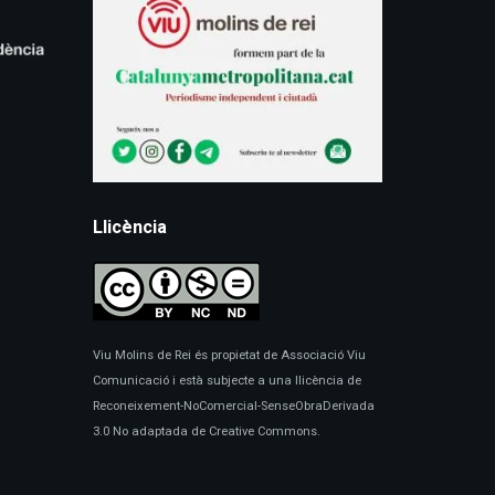
Llicència
Viu Molins de Rei és propietat de Associació Viu
Comunicació i està subjecte a una llicència de
Reconeixement-NoComercial-SenseObraDerivada
3.0 No adaptada de Creative Commons.