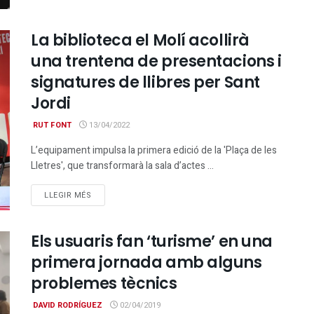
La biblioteca el Molí acollirà
una trentena de presentacions i
signatures de llibres per Sant
Jordi
RUT FONT
13/04/2022
L’equipament impulsa la primera edició de la 'Plaça de les
Lletres', que transformarà la sala d’actes ...
DETAILS
LLEGIR MÉS
Els usuaris fan ‘turisme’ en una
primera jornada amb alguns
problemes tècnics
DAVID RODRÍGUEZ
02/04/2019