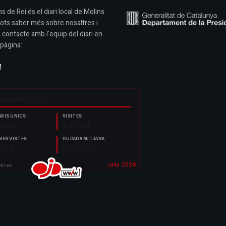
s de Rei és el diari local de Molins
Pots saber més sobre nosaltres i
 contacte amb l'equip del diari en
pàgina:
M