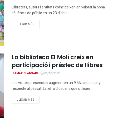
Llibreters, autors i entitats coincideixen en valorar la bona
afluència de públic en un 23 d'abril ...
DETAILS
LLEGIR MÉS
La biblioteca El Molí creix en
participació i préstec de llibres
SAMAR ELANSARI
05/10/2022
Les visites presencials augmenten un 9,5% aquest any
respecte al passat. La xifra d'usuaris que utilicen ...
DETAILS
LLEGIR MÉS