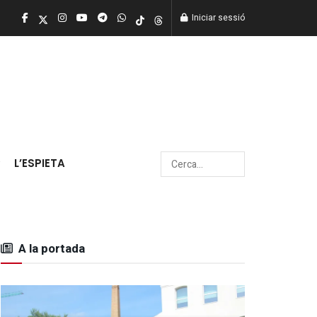
Iniciar sessió
L’ESPIETA
A la portada