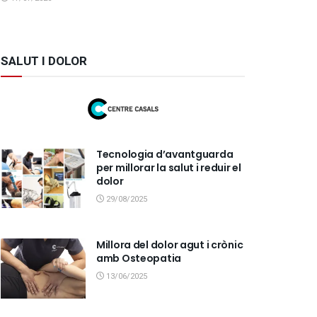
SALUT I DOLOR
Tecnologia d’avantguarda
per millorar la salut i reduir el
dolor
29/08/2025
Millora del dolor agut i crònic
amb Osteopatia
13/06/2025