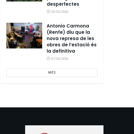
desperfectes
25/05/2026
Antonio Carmona
(Renfe) diu que la
nova represa de les
obres de l’estació és
la definitiva
07/05/2026
MÉS