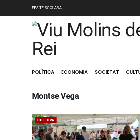
FES-TE SOCI ARA
POLÍTICA
ECONOMIA
SOCIETAT
CULT
Montse Vega
CULTURA