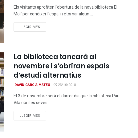
Els visitants aprofiten l'obertura de la nova biblioteca El
Molí per conèixer l'espai i retornar algun ...
DETAILS
LLEGIR MÉS
La biblioteca tancarà al
novembre i s’obriran espais
d’estudi alternatius
DAVID GARCÍA MATEU
23/10/2018
El 3 de novembre serà el darrer dia que la biblioteca Pau
Vila obri les seves ...
DETAILS
LLEGIR MÉS