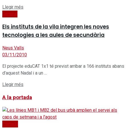
Details
Llegir més
General
Els instituts de la vila integren les noves
tecnologies a les aules de secundària
Neus Valls
03/11/2010
El projecte eduCAT 1x1 té previst arribar a 166 instituts abans
d’aquest Nadal i a un ...
Details
Llegir més
A la portada
Portada