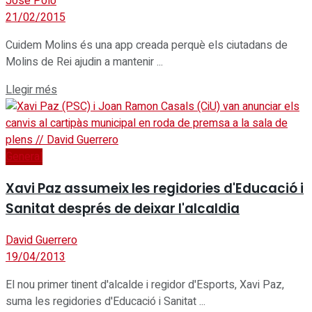
Jose Polo
21/02/2015
Cuidem Molins és una app creada perquè els ciutadans de
Molins de Rei ajudin a mantenir ...
Details
Llegir més
General
Xavi Paz assumeix les regidories d'Educació i
Sanitat després de deixar l'alcaldia
David Guerrero
19/04/2013
El nou primer tinent d'alcalde i regidor d'Esports, Xavi Paz,
suma les regidories d'Educació i Sanitat ...