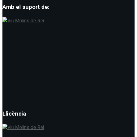
Amb el suport de:
Llicència