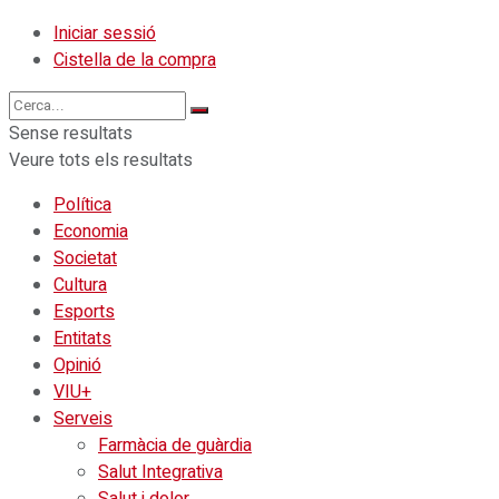
Iniciar sessió
Cistella de la compra
Sense resultats
Veure tots els resultats
Política
Economia
Societat
Cultura
Esports
Entitats
Opinió
VIU+
Serveis
Farmàcia de guàrdia
Salut Integrativa
Salut i dolor