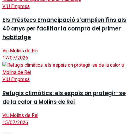
VIU Empresa
Els Préstecs Emancipació s’amplien fins als
40 anys per facilitar la compra del primer
habitatge
Viu Molins de Rei
17/07/2026
VIU Empresa
Refugis climàtics: els espais on protegir-se
de la calor a Molins de Rei
Viu Molins de Rei
15/07/2026