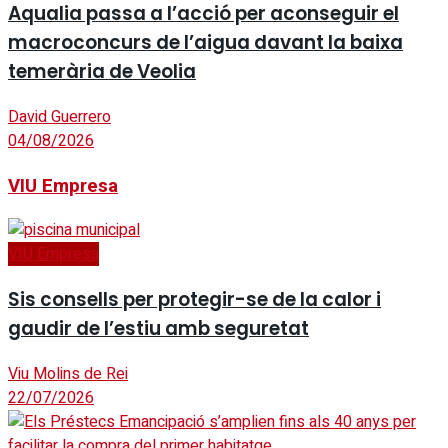
Aqualia passa a l’acció per aconseguir el
macroconcurs de l’aigua davant la baixa
temerària de Veolia
David Guerrero
04/08/2026
VIU Empresa
VIU Empresa
Sis consells per protegir-se de la calor i
gaudir de l’estiu amb seguretat
Viu Molins de Rei
22/07/2026