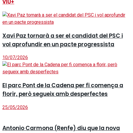
VIU+
Xavi Paz tornarà a ser el candidat del PSC i
vol aprofundir en un pacte progressista
10/07/2026
El parc Pont de la Cadena per fi comença a
florir, però segueix amb desperfectes
25/05/2026
Antonio Carmona (Renfe) diu que la nova