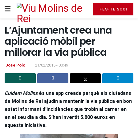
FES-TE SOCI
L’Ajuntament crea una
aplicació mòbil per
millorar la via pública
Jose Polo
21/02/2015 - 00:49
Cuidem Molins
és una app creada perquè els ciutadans
de Molins de Rei ajudin a mantenir la via pública en bon
estat informant d’incidències que trobin al carrer en
en el seu dia a dia. S’han invertit 5.800 euros en
aquesta iniciativa.