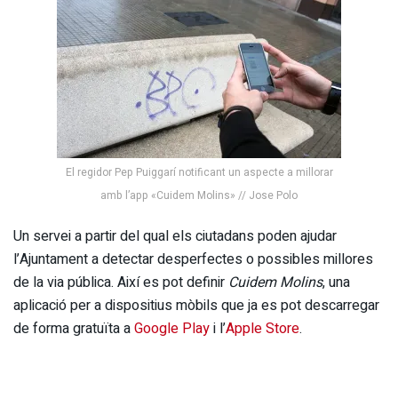
El regidor Pep Puiggarí notificant un aspecte a millorar
amb l’app «Cuidem Molins» // Jose Polo
Un servei a partir del qual els ciutadans poden ajudar
l’Ajuntament a detectar desperfectes o possibles millores
de la via pública. Així es pot definir
Cuidem Molins
, una
aplicació per a dispositius mòbils que ja es pot descarregar
de forma gratuïta a
Google Play
i l’
Apple Store
.