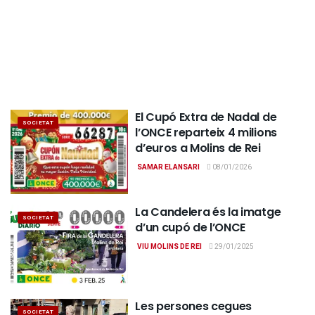
El Cupó Extra de Nadal de
SOCIETAT
l’ONCE reparteix 4 milions
d’euros a Molins de Rei
SAMAR ELANSARI
08/01/2026
La Candelera és la imatge
SOCIETAT
d’un cupó de l’ONCE
VIU MOLINS DE REI
29/01/2025
Les persones cegues
SOCIETAT