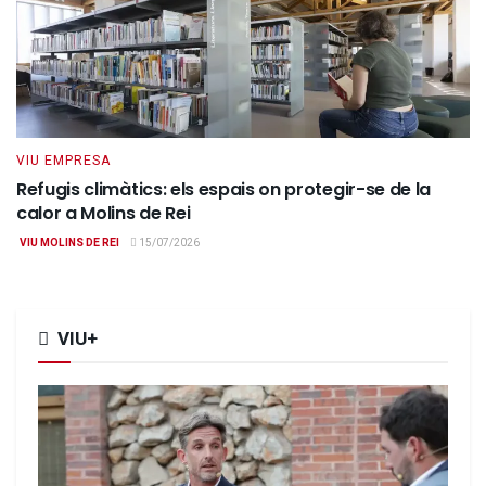
VIU EMPRESA
Refugis climàtics: els espais on protegir-se de la
calor a Molins de Rei
VIU MOLINS DE REI
15/07/2026
VIU+