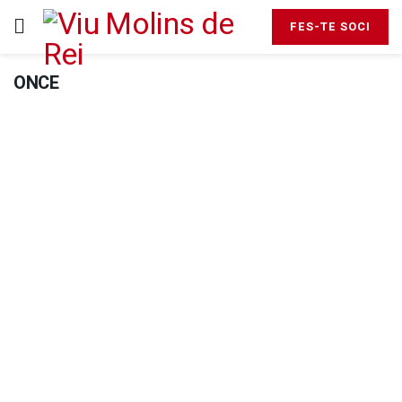
FES-TE SOCI
ONCE