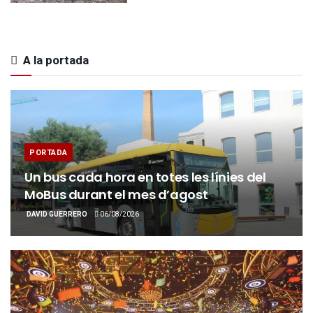
A la portada
PORTADA
Un bus cada hora en totes les línies del
MoBus durant el mes d’agost
DAVID GUERRERO
06/08/2026