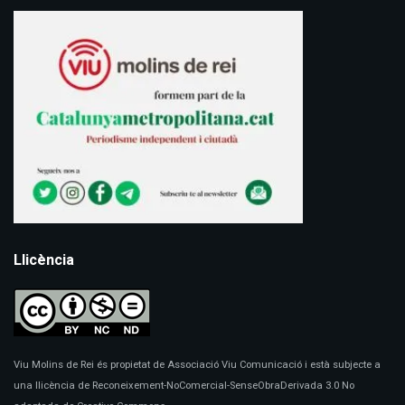
Llicència
Viu Molins de Rei és propietat de Associació Viu Comunicació i està subjecte a
una llicència de Reconeixement-NoComercial-SenseObraDerivada 3.0 No