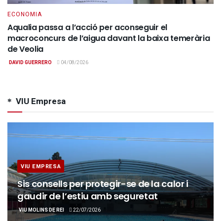
ECONOMIA
Aqualia passa a l’acció per aconseguir el
macroconcurs de l’aigua davant la baixa temerària
de Veolia
DAVID GUERRERO
04/08/2026
VIU Empresa
VIU EMPRESA
Sis consells per protegir-se de la calor i
gaudir de l’estiu amb seguretat
VIU MOLINS DE REI
22/07/2026