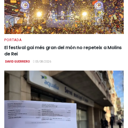
PORTADA
El festival gai més gran del món no repeteix a Molins
de Rei
DAVID GUERRERO
05/08/2026