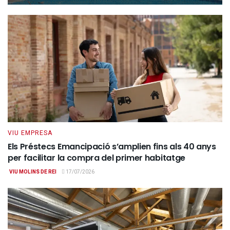
VIU EMPRESA
Els Préstecs Emancipació s’amplien fins als 40 anys
per facilitar la compra del primer habitatge
VIU MOLINS DE REI
17/07/2026